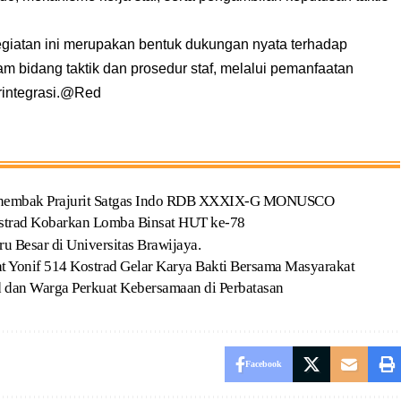
egiatan ini merupakan bentuk dukungan nyata terhadap
 bidang taktik dan prosedur staf, melalui pemanfaatan
rintegrasi.@Red
nembak Prajurit Satgas Indo RDB XXXIX-G MONUSCO
strad Kobarkan Lomba Binsat HUT ke-78
u Besar di Universitas Brawijaya.
t Yonif 514 Kostrad Gelar Karya Bakti Bersama Masyarakat
d dan Warga Perkuat Kebersamaan di Perbatasan
Facebook