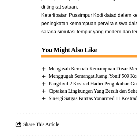
di tingkat satuan.
Keterlibatan Pussimpur Kodiklatad dalam k
peningkatan kemampuan perwira siswa dalam
sarana simulasi tempur yang modern dan te
You Might Also Like
Mengasah Kembali Kemampuan Dasar Me
Menggugah Semangat Juang, Yonif 509 Ko
Pangdivif 2 Kostrad Hadiri Pengukuhan Gur
Ciptakan Lingkungan Yang Bersih dan Seha
Sinergi Satgas Pamtas Yonarmed 11 Kostra
Share This Article