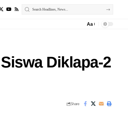
Aa
Siswa Diklapa-2
Share