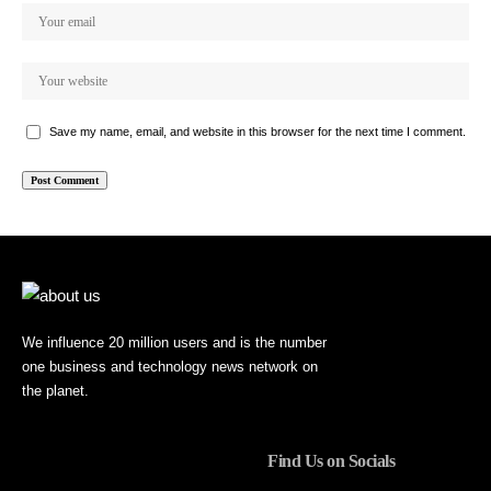
Save my name, email, and website in this browser for the next time I comment.
We influence 20 million users and is the number
one business and technology news network on
the planet.
Find Us on Socials