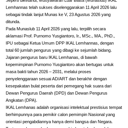
Seperti diketahui, Musyawarah Luar Biasa (Munaslub) IKAL
Lemhannas telah sukses diselenggarakan 11 April 2026 lalu
sebagai tindak lanjut Munas ke V, 23 Agustus 2026 yang
ditunda.
Pada Munaslub 11 April 2026 yang lalu, terpilih secara
aklamasi Prof. Purnomo Yusgiantoro, Ir., MSc., MA., PhD.,
IPU sebagai Ketua Umum DPP IKAL Lemhannas, dengan
total 60 jumlah pengurus yang dibagi ke sejumlah bidang.
Jajaran pengurus baru IKAL Lemhanas, di bawah
kepemimpinan Purnomo Yusgiantoro akan bertugas untuk
masa bakti tahun 2026 – 2031, melalui proses
penyelenggaraan sesuai AD/ART dan berakhir dengan
kesepakatan bulat peserta dari pemegang hak suara dari
Dewan Pengurus Daerah (DPD) dan Dewan Pengurus
Angkatan (DPA).
IKAL Lemhanas adalah organisasi intelektual prestisius tempat
berhimpunnya para pemikir calon pemimpin Nasional yang
orientasi pengabdiannya hanya demi bangsa dan Negara.