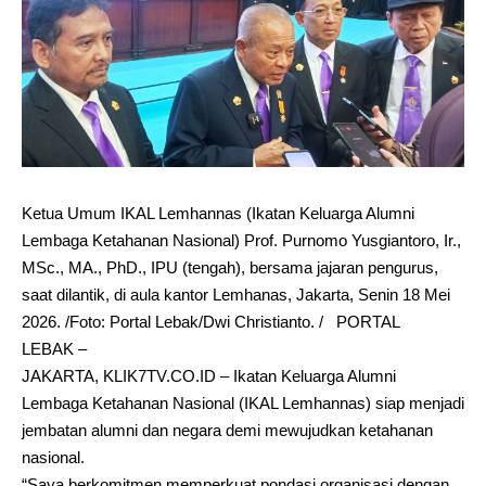
Ketua Umum IKAL Lemhannas (Ikatan Keluarga Alumni
Lembaga Ketahanan Nasional) Prof. Purnomo Yusgiantoro, Ir.,
MSc., MA., PhD., IPU (tengah), bersama jajaran pengurus,
saat dilantik, di aula kantor Lemhanas, Jakarta, Senin 18 Mei
2026. /Foto: Portal Lebak/Dwi Christianto. / PORTAL
LEBAK –
JAKARTA, KLIK7TV.CO.ID – Ikatan Keluarga Alumni
Lembaga Ketahanan Nasional (IKAL Lemhannas) siap menjadi
jembatan alumni dan negara demi mewujudkan ketahanan
nasional.
“Saya berkomitmen memperkuat pondasi organisasi dengan