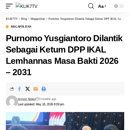
Aa
KLIK7TV
>
Blog
>
Megapolitan
>
Purnomo Yusgiantoro Dilantik Sebagai Ketum DPP IKAL Lemhannas Masa Bakti 2026 – 2031
MEGAPOLITAN
Purnomo Yusgiantoro Dilantik
Sebagai Ketum DPP IKAL
Lemhannas Masa Bakti 2026
– 2031
Arman Naker
3 months ago
Last updated: May 18, 2026 8:09 pm