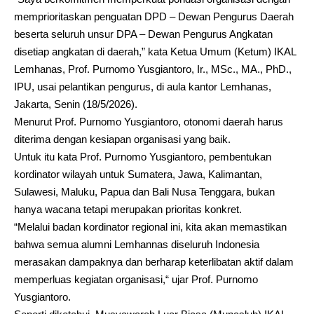
memprioritaskan penguatan DPD – Dewan Pengurus Daerah
beserta seluruh unsur DPA – Dewan Pengurus Angkatan
disetiap angkatan di daerah,” kata Ketua Umum (Ketum) IKAL
Lemhanas, Prof. Purnomo Yusgiantoro, Ir., MSc., MA., PhD.,
IPU, usai pelantikan pengurus, di aula kantor Lemhanas,
Jakarta, Senin (18/5/2026).
Menurut Prof. Purnomo Yusgiantoro, otonomi daerah harus
diterima dengan kesiapan organisasi yang baik.
Untuk itu kata Prof. Purnomo Yusgiantoro, pembentukan
kordinator wilayah untuk Sumatera, Jawa, Kalimantan,
Sulawesi, Maluku, Papua dan Bali Nusa Tenggara, bukan
hanya wacana tetapi merupakan prioritas konkret.
“Melalui badan kordinator regional ini, kita akan memastikan
bahwa semua alumni Lemhannas diseluruh Indonesia
merasakan dampaknya dan berharap keterlibatan aktif dalam
memperluas kegiatan organisasi,“ ujar Prof. Purnomo
Yusgiantoro.