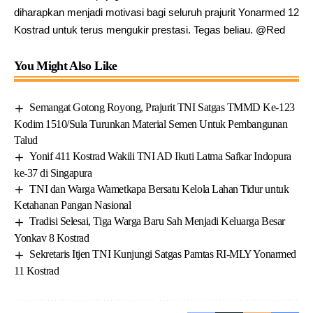
diharapkan menjadi motivasi bagi seluruh prajurit Yonarmed 12
Kostrad untuk terus mengukir prestasi. Tegas beliau. @Red
You Might Also Like
Semangat Gotong Royong, Prajurit TNI Satgas TMMD Ke-123
Kodim 1510/Sula Turunkan Material Semen Untuk Pembangunan
Talud
Yonif 411 Kostrad Wakili TNI AD Ikuti Latma Safkar Indopura
ke-37 di Singapura
TNI dan Warga Wametkapa Bersatu Kelola Lahan Tidur untuk
Ketahanan Pangan Nasional
Tradisi Selesai, Tiga Warga Baru Sah Menjadi Keluarga Besar
Yonkav 8 Kostrad
Sekretaris Itjen TNI Kunjungi Satgas Pamtas RI-MLY Yonarmed
11 Kostrad