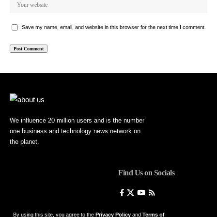
Save my name, email, and website in this browser for the next time I comment.
We influence 20 million users and is the number
one business and technology news network on
the planet.
Find Us on Socials
By using this site, you agree to the
Privacy Policy
and
Terms of