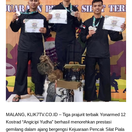
MALANG, KLIK7TV.CO.ID – Tiga prajurit terbaik Yonarmed 12
Kostrad “Angicipi Yudha” berhasil menorehkan prestasi
gemilang dalam ajang bergengsi Kejuaraan Pencak Silat Piala