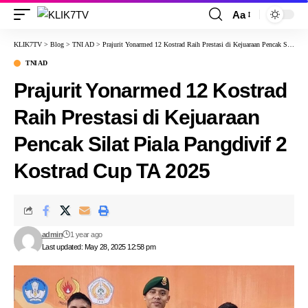
Aa
KLIK7TV
>
Blog
>
TNI AD
>
Prajurit Yonarmed 12 Kostrad Raih Prestasi di Kejuaraan Pencak Silat Piala Pangdivif 2 Kostrad Cup TA 2025
TNI AD
Prajurit Yonarmed 12 Kostrad
Raih Prestasi di Kejuaraan
Pencak Silat Piala Pangdivif 2
Kostrad Cup TA 2025
admin
1 year ago
Last updated: May 28, 2025 12:58 pm