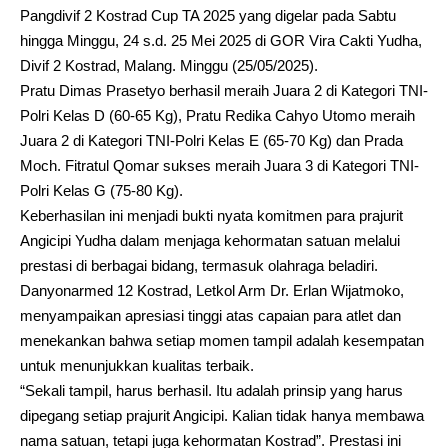
Pangdivif 2 Kostrad Cup TA 2025 yang digelar pada Sabtu
hingga Minggu, 24 s.d. 25 Mei 2025 di GOR Vira Cakti Yudha,
Divif 2 Kostrad, Malang. Minggu (25/05/2025).
Pratu Dimas Prasetyo berhasil meraih Juara 2 di Kategori TNI-
Polri Kelas D (60-65 Kg), Pratu Redika Cahyo Utomo meraih
Juara 2 di Kategori TNI-Polri Kelas E (65-70 Kg) dan Prada
Moch. Fitratul Qomar sukses meraih Juara 3 di Kategori TNI-
Polri Kelas G (75-80 Kg).
Keberhasilan ini menjadi bukti nyata komitmen para prajurit
Angicipi Yudha dalam menjaga kehormatan satuan melalui
prestasi di berbagai bidang, termasuk olahraga beladiri.
Danyonarmed 12 Kostrad, Letkol Arm Dr. Erlan Wijatmoko,
menyampaikan apresiasi tinggi atas capaian para atlet dan
menekankan bahwa setiap momen tampil adalah kesempatan
untuk menunjukkan kualitas terbaik.
“Sekali tampil, harus berhasil. Itu adalah prinsip yang harus
dipegang setiap prajurit Angicipi. Kalian tidak hanya membawa
nama satuan, tetapi juga kehormatan Kostrad”. Prestasi ini