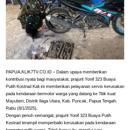
PAPUA,KLIK7TV.CO.ID – Dalam upaya memberikan
kontribusi nyata bagi masyarakat, prajurit Yonif 323 Buaya
Putih Kostrad Kali ini memberikan pelayanan servis kerusakan
pada kendaraan bermotor warga yang datang ke Titik kuat
Mayuberi, Distrik Ilaga Utara, Kab. Puncak, Papua Tengah.
Rabu (8/1/2025).
Dengan penuh semangat, prajurit Yonif 323 Buaya Putih
Kostrad terampil memperbaiki kerusakan pada kendaraan
bermotor milik warga, Tidak hanya itu, mereka juga