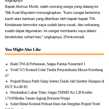
ungkapnya
Bapak Alumus Murib, salah seorang warga yang datang ke
Titik Kuat Mayuberi menungkapkan. “Kami sangat berterima
kasih atas bantuan yang diberikan oleh bapak-bapak TNI.
Kendaraan bermotor saya sudah lama rusak, dan sekarang
sudah dapat digunakan. Ini sangat membantu saya dalam
beraktivitas sehari-hari,” ungkapnya. (Penkostrad)
You Might Also Like
Bakti TNI di Perbatasan, Satgas Pamtas Yonarmed 1
Yonif 515 Kostrad Gelar Tradisi Penyambutan Macan Kumbang
47
Prajurit Buaya Putih Sulap Setetes Darah Jadi Sumber Harapan di
HUT Ke-80 RI
Manfaatkan Lahan Tidur, Satgas TMMD Ke-128 Kodim
1710/Mimika Tanam Jagung Bersama Warga
Safari Bintal Kostrad Perkuat Iman dan Integritas Prajurit Yonif