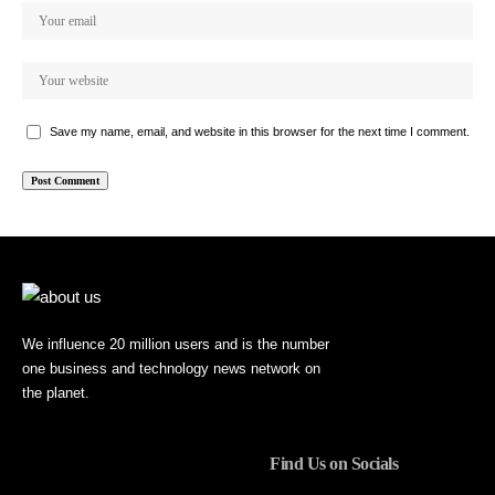
Save my name, email, and website in this browser for the next time I comment.
We influence 20 million users and is the number
one business and technology news network on
the planet.
Find Us on Socials