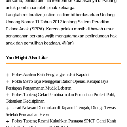
bersama, pelaku diminta kembali ke kota asalnya di Padang
untuk pembinaan oleh pihak keluarga.
Langkah restorative justice ini diambil berdasarkan Undang-
Undang Nomor 11 Tahun 2012 tentang Sistem Peradilan
Pidana Anak (SPPA). Karena pelaku masih di bawah umur,
penanganan perkara wajib mengutamakan perlindungan hak
anak dan pemulihan keadaan. @(an)
You Might Also Like
Polres Asahan Raih Penghargaan dari Kapolri
Polda Metro Jaya Menggelar Rakor Operasi Ketupat Jaya
Persiapan Pengamanan Mudik Lebaran
Polres Tapteng Gelar Pembinaan dan Pemulihan Profesi Polri,
Tekankan Kedisiplinan
Jasad Nelayan Ditemukan di Tapanuli Tengah, Diduga Tewas
Setelah Pendarahan Hebat
Polres Tapteng Resmi Kukuhkan Pamapta SPKT, Ganti Kanit