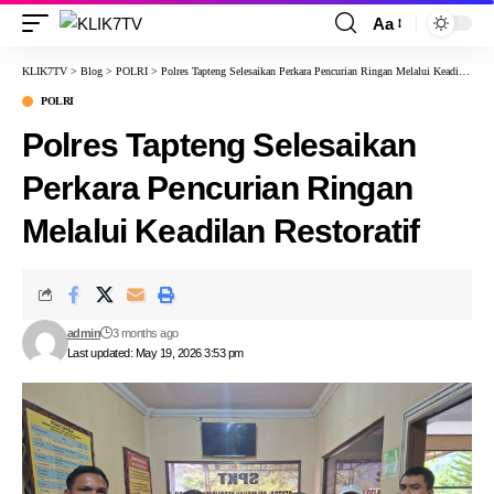
Aa
KLIK7TV
>
Blog
>
POLRI
>
Polres Tapteng Selesaikan Perkara Pencurian Ringan Melalui Keadilan Restoratif
POLRI
Polres Tapteng Selesaikan
Perkara Pencurian Ringan
Melalui Keadilan Restoratif
admin
3 months ago
Last updated: May 19, 2026 3:53 pm