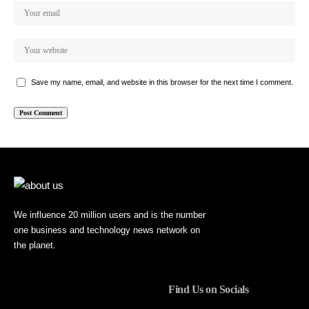
Save my name, email, and website in this browser for the next time I comment.
We influence 20 million users and is the number
one business and technology news network on
the planet.
Find Us on Socials