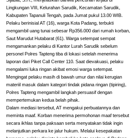
Lingkungan VIII, Kelurahan Sarudik, Kecamatan Sarudik,
Kabupaten Tapanuli Tengah, pada Jumat pukul 13.00 WIB.
Pelaku berinisial AT (16), warga Kota Padang, terbukti
mengambil uang tunai sebesar Rp356.000 dari rumah korban,
Saut Marudut Hutabarat (61). Warga setempat sempat
mengamankan pelaku di Kantor Lurah Sarudik sebelum
personel Polres Tapteng tiba di lokasi setelah menerima
laporan dari Piket Call Center 110. Saat dievakuasi, pelaku
mengalami luka ringan akibat emosi warga setempat.
Mengingat pelaku masih di bawah umur dan nilai kerugian
materiil masuk dalam kategori tindak pidana ringan (tipiring),
Polres Tapteng mengambil langkah persuasif dengan
mempertemukan kedua belah pihak.
Dalam mediasi tersebut, AT mengakui perbuatannya dan
meminta maaf. Korban menerima permohonan maaf tersebut
secara ikhlas tanpa paksaan serta menyatakan tidak ingin
melanjutkan perkara ke jalur hukum. Melalui kesepakatan