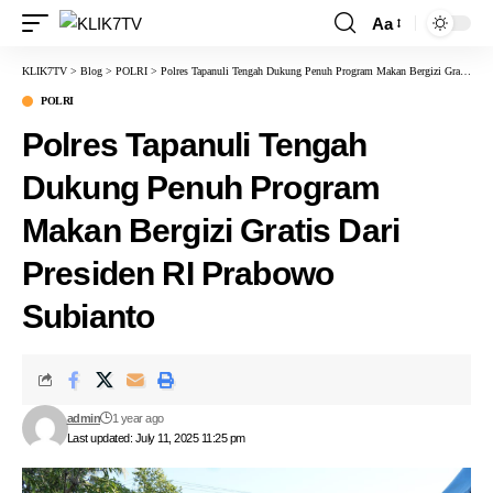
Aa
KLIK7TV
>
Blog
>
POLRI
>
Polres Tapanuli Tengah Dukung Penuh Program Makan Bergizi Gratis Dari Presiden RI Prabowo Subianto
POLRI
Polres Tapanuli Tengah
Dukung Penuh Program
Makan Bergizi Gratis Dari
Presiden RI Prabowo
Subianto
admin
1 year ago
Last updated: July 11, 2025 11:25 pm