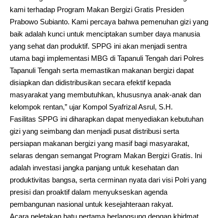
kami terhadap Program Makan Bergizi Gratis Presiden
Prabowo Subianto. Kami percaya bahwa pemenuhan gizi yang
baik adalah kunci untuk menciptakan sumber daya manusia
yang sehat dan produktif. SPPG ini akan menjadi sentra
utama bagi implementasi MBG di Tapanuli Tengah dari Polres
Tapanuli Tengah serta memastikan makanan bergizi dapat
disiapkan dan didistribusikan secara efektif kepada
masyarakat yang membutuhkan, khususnya anak-anak dan
kelompok rentan,” ujar Kompol Syafrizal Asrul, S.H.
Fasilitas SPPG ini diharapkan dapat menyediakan kebutuhan
gizi yang seimbang dan menjadi pusat distribusi serta
persiapan makanan bergizi yang masif bagi masyarakat,
selaras dengan semangat Program Makan Bergizi Gratis. Ini
adalah investasi jangka panjang untuk kesehatan dan
produktivitas bangsa, serta cerminan nyata dari visi Polri yang
presisi dan proaktif dalam menyukseskan agenda
pembangunan nasional untuk kesejahteraan rakyat.
Acara peletakan batu pertama berlangsung dengan khidmat,