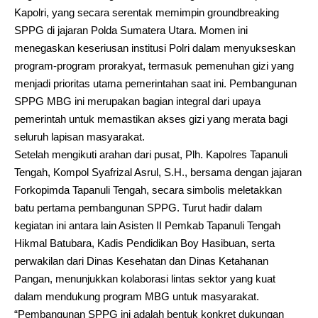
Kapolri, yang secara serentak memimpin groundbreaking
SPPG di jajaran Polda Sumatera Utara. Momen ini
menegaskan keseriusan institusi Polri dalam menyukseskan
program-program prorakyat, termasuk pemenuhan gizi yang
menjadi prioritas utama pemerintahan saat ini. Pembangunan
SPPG MBG ini merupakan bagian integral dari upaya
pemerintah untuk memastikan akses gizi yang merata bagi
seluruh lapisan masyarakat.
Setelah mengikuti arahan dari pusat, Plh. Kapolres Tapanuli
Tengah, Kompol Syafrizal Asrul, S.H., bersama dengan jajaran
Forkopimda Tapanuli Tengah, secara simbolis meletakkan
batu pertama pembangunan SPPG. Turut hadir dalam
kegiatan ini antara lain Asisten II Pemkab Tapanuli Tengah
Hikmal Batubara, Kadis Pendidikan Boy Hasibuan, serta
perwakilan dari Dinas Kesehatan dan Dinas Ketahanan
Pangan, menunjukkan kolaborasi lintas sektor yang kuat
dalam mendukung program MBG untuk masyarakat.
“Pembangunan SPPG ini adalah bentuk konkret dukungan