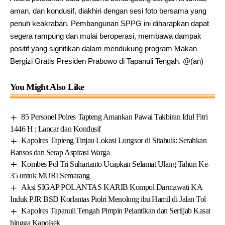
aman, dan kondusif, diakhiri dengan sesi foto bersama yang
penuh keakraban. Pembangunan SPPG ini diharapkan dapat
segera rampung dan mulai beroperasi, membawa dampak
positif yang signifikan dalam mendukung program Makan
Bergizi Gratis Presiden Prabowo di Tapanuli Tengah. @(an)
You Might Also Like
85 Personel Polres Tapteng Amankan Pawai Takbiran Idul Fitri
1446 H ; Lancar dan Kondusif
Kapolres Tapteng Tinjau Lokasi Longsor di Sitahuis: Serahkan
Bansos dan Serap Aspirasi Warga
Kombes Pol Tri Suhartanto Ucapkan Selamat Ulang Tahun Ke-
35 untuk MURI Semarang
Aksi SIGAP POLANTAS KARIB Kompol Darmawati KA
Induk PJR BSD Korlantas Piolri Menolong ibu Hamil di Jalan Tol
Kapolres Tapanuli Tengah Pimpin Pelantikan dan Sertijab Kasat
hingga Kapolsek