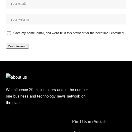
Save my name, email, and website in this browser for the next time I comment.
We influence 20 million users and is the number
one business and technology news network on
the planet.
Find Us on Socials