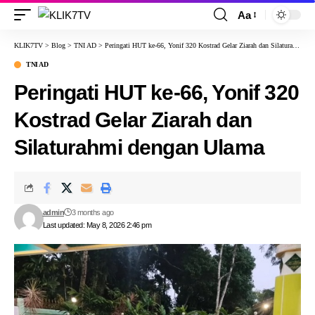
Aa
KLIK7TV
>
Blog
>
TNI AD
>
Peringati HUT ke-66, Yonif 320 Kostrad Gelar Ziarah dan Silaturahmi dengan Ulama
TNI AD
Peringati HUT ke-66, Yonif 320
Kostrad Gelar Ziarah dan
Silaturahmi dengan Ulama
admin
3 months ago
Last updated: May 8, 2026 2:46 pm