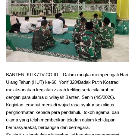
BANTEN, KLIK7TV.CO.ID – Dalam rangka memperingati Hari
Ulang Tahun (HUT) ke-66, Yonif 320/Badak Putih Kostrad
melaksanakan kegiatan ziarah keliling serta silaturahmi
dengan para ulama di wilayah Banten, Senin (4/5/2026).
Kegiatan tersebut menjadi wujud rasa syukur sekaligus
penghormatan kepada para pendahulu, tokoh agama, dan
ulama yang telah memberikan teladan dalam kehidupan
bermasyarakat, berbangsa dan bernegara.
Selain itu, ziarah dan silaturahmi ini bertujuan mempererat