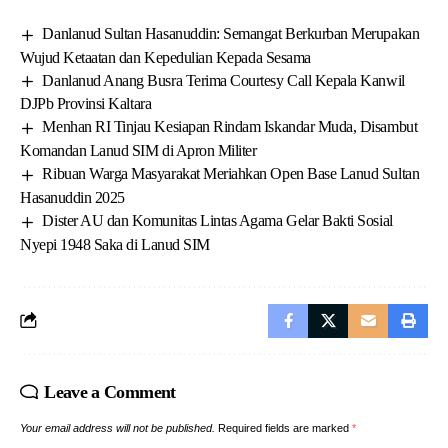
Danlanud Sultan Hasanuddin: Semangat Berkurban Merupakan
Wujud Ketaatan dan Kepedulian Kepada Sesama
Danlanud Anang Busra Terima Courtesy Call Kepala Kanwil
DJPb Provinsi Kaltara
Menhan RI Tinjau Kesiapan Rindam Iskandar Muda, Disambut
Komandan Lanud SIM di Apron Militer
Ribuan Warga Masyarakat Meriahkan Open Base Lanud Sultan
Hasanuddin 2025
Dister AU dan Komunitas Lintas Agama Gelar Bakti Sosial
Nyepi 1948 Saka di Lanud SIM
Leave a Comment
Your email address will not be published.
Required fields are marked
*