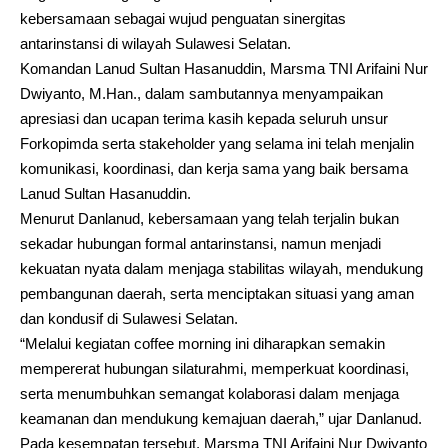
kebersamaan sebagai wujud penguatan sinergitas
antarinstansi di wilayah Sulawesi Selatan.
Komandan Lanud Sultan Hasanuddin, Marsma TNI Arifaini Nur
Dwiyanto, M.Han., dalam sambutannya menyampaikan
apresiasi dan ucapan terima kasih kepada seluruh unsur
Forkopimda serta stakeholder yang selama ini telah menjalin
komunikasi, koordinasi, dan kerja sama yang baik bersama
Lanud Sultan Hasanuddin.
Menurut Danlanud, kebersamaan yang telah terjalin bukan
sekadar hubungan formal antarinstansi, namun menjadi
kekuatan nyata dalam menjaga stabilitas wilayah, mendukung
pembangunan daerah, serta menciptakan situasi yang aman
dan kondusif di Sulawesi Selatan.
“Melalui kegiatan coffee morning ini diharapkan semakin
mempererat hubungan silaturahmi, memperkuat koordinasi,
serta menumbuhkan semangat kolaborasi dalam menjaga
keamanan dan mendukung kemajuan daerah,” ujar Danlanud.
Pada kesempatan tersebut, Marsma TNI Arifaini Nur Dwiyanto