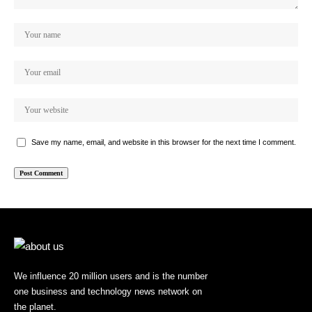
Save my name, email, and website in this browser for the next time I comment.
We influence 20 million users and is the number
one business and technology news network on
the planet.