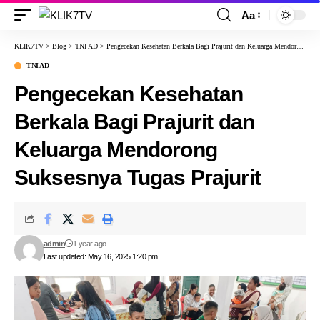
Aa
KLIK7TV
>
Blog
>
TNI AD
>
Pengecekan Kesehatan Berkala Bagi Prajurit dan Keluarga Mendorong Suksesnya Tugas Prajurit
TNI AD
Pengecekan Kesehatan
Berkala Bagi Prajurit dan
Keluarga Mendorong
Suksesnya Tugas Prajurit
admin
1 year ago
Last updated: May 16, 2025 1:20 pm