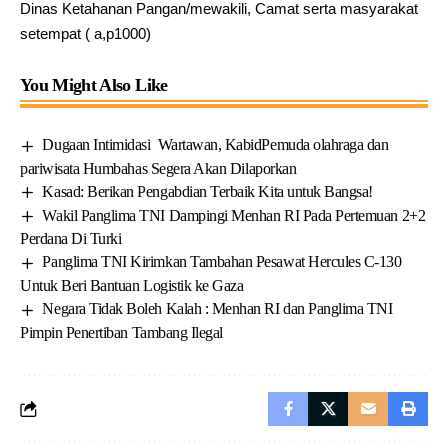
Dinas Ketahanan Pangan/mewakili, Camat serta masyarakat
setempat ( a,p1000)
You Might Also Like
‎Dugaan Intimidasi Wartawan, Kabid‎Pemuda olahraga dan
pariwisata Humbahas Segera Akan Dilaporkan‎
Kasad: Berikan Pengabdian Terbaik Kita untuk Bangsa!
Wakil Panglima TNI Dampingi Menhan RI Pada Pertemuan 2+2
Perdana Di Turki
Panglima TNI Kirimkan Tambahan Pesawat Hercules C-130
Untuk Beri Bantuan Logistik ke Gaza
Negara Tidak Boleh Kalah : Menhan RI dan Panglima TNI
Pimpin Penertiban Tambang Ilegal