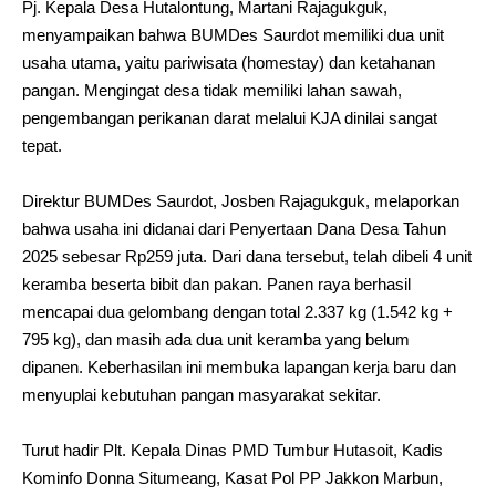
‎Pj. Kepala Desa Hutalontung, Martani Rajagukguk,
menyampaikan bahwa BUMDes Saurdot memiliki dua unit
usaha utama, yaitu pariwisata (homestay) dan ketahanan
pangan. Mengingat desa tidak memiliki lahan sawah,
pengembangan perikanan darat melalui KJA dinilai sangat
tepat.
‎Direktur BUMDes Saurdot, Josben Rajagukguk, melaporkan
bahwa usaha ini didanai dari Penyertaan Dana Desa Tahun
2025 sebesar Rp259 juta. Dari dana tersebut, telah dibeli 4 unit
keramba beserta bibit dan pakan. Panen raya berhasil
mencapai dua gelombang dengan total 2.337 kg (1.542 kg +
795 kg), dan masih ada dua unit keramba yang belum
dipanen. Keberhasilan ini membuka lapangan kerja baru dan
menyuplai kebutuhan pangan masyarakat sekitar.
‎Turut hadir Plt. Kepala Dinas PMD Tumbur Hutasoit, Kadis
Kominfo Donna Situmeang, Kasat Pol PP Jakkon Marbun,