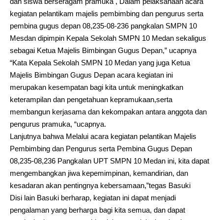
dan siswa berseragam pramuka , Dalam pelaksanaan acara
kegiatan pelantikam majelis pembimbing dan pengurus serta
pembina gugus depan 08,235-08-236 pangkalan SMPN 10
Mesdan dipimpin Kepala Sekolah SMPN 10 Medan sekaligus
sebagai Ketua Majelis Bimbingan Gugus Depan,” ucapnya
“Kata Kepala Sekolah SMPN 10 Medan yang juga Ketua
Majelis Bimbingan Gugus Depan acara kegiatan ini
merupakan kesempatan bagi kita untuk meningkatkan
keterampilan dan pengetahuan kepramukaan,serta
membangun kerjasama dan kekompakan antara anggota dan
pengurus pramuka, “ucapnya.
Lanjutnya bahwa Melalui acara kegiatan pelantikan Majelis
Pembimbing dan Pengurus serta Pembina Gugus Depan
08,235-08,236 Pangkalan UPT SMPN 10 Medan ini, kita dapat
mengembangkan jiwa kepemimpinan, kemandirian, dan
kesadaran akan pentingnya kebersamaan,”tegas Basuki
Disi lain Basuki berharap, kegiatan ini dapat menjadi
pengalaman yang berharga bagi kita semua, dan dapat