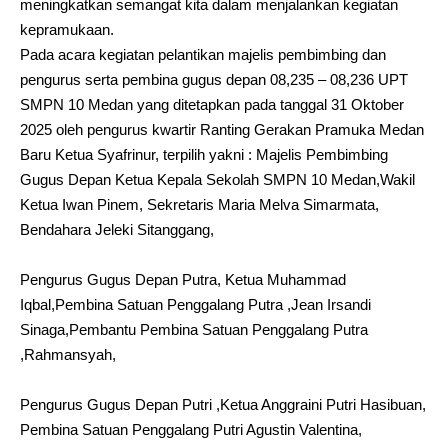
meningkatkan semangat kita dalam menjalankan kegiatan
kepramukaan.
Pada acara kegiatan pelantikan majelis pembimbing dan
pengurus serta pembina gugus depan 08,235 – 08,236 UPT
SMPN 10 Medan yang ditetapkan pada tanggal 31 Oktober
2025 oleh pengurus kwartir Ranting Gerakan Pramuka Medan
Baru Ketua Syafrinur, terpilih yakni : Majelis Pembimbing
Gugus Depan Ketua Kepala Sekolah SMPN 10 Medan,Wakil
Ketua Iwan Pinem, Sekretaris Maria Melva Simarmata,
Bendahara Jeleki Sitanggang,
Pengurus Gugus Depan Putra, Ketua Muhammad
Iqbal,Pembina Satuan Penggalang Putra ,Jean Irsandi
Sinaga,Pembantu Pembina Satuan Penggalang Putra
,Rahmansyah,
Pengurus Gugus Depan Putri ,Ketua Anggraini Putri Hasibuan,
Pembina Satuan Penggalang Putri Agustin Valentina,