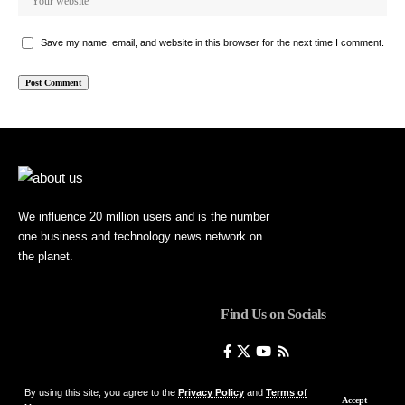
Save my name, email, and website in this browser for the next time I comment.
We influence 20 million users and is the number
one business and technology news network on
the planet.
Find Us on Socials
By using this site, you agree to the
Privacy Policy
and
Terms of
Accept