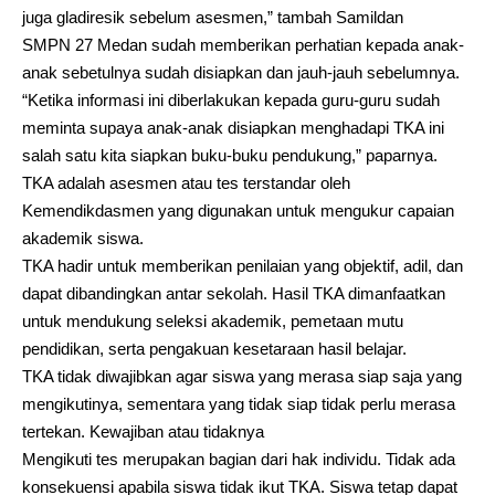
juga gladiresik sebelum asesmen,” tambah Samildan
SMPN 27 Medan sudah memberikan perhatian kepada anak-
anak sebetulnya sudah disiapkan dan jauh-jauh sebelumnya.
“Ketika informasi ini diberlakukan kepada guru-guru sudah
meminta supaya anak-anak disiapkan menghadapi TKA ini
salah satu kita siapkan buku-buku pendukung,” paparnya.
TKA adalah asesmen atau tes terstandar oleh
Kemendikdasmen yang digunakan untuk mengukur capaian
akademik siswa.
TKA hadir untuk memberikan penilaian yang objektif, adil, dan
dapat dibandingkan antar sekolah. Hasil TKA dimanfaatkan
untuk mendukung seleksi akademik, pemetaan mutu
pendidikan, serta pengakuan kesetaraan hasil belajar.
TKA tidak diwajibkan agar siswa yang merasa siap saja yang
mengikutinya, sementara yang tidak siap tidak perlu merasa
tertekan. Kewajiban atau tidaknya
Mengikuti tes merupakan bagian dari hak individu. Tidak ada
konsekuensi apabila siswa tidak ikut TKA. Siswa tetap dapat