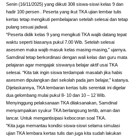
Senin (16/11/2025) yang diikuti 308 siswa-siswi kelas 9 dan
hadir 100 persen . Peserta yang ikut TKA ujian lembar tulis
kertas tetap mengikuti pembelajaran setelah selesai dan tetap
pulang sesuai jadwal.
“Peserta didik kelas 9 yang mengikuti TKA wajib datang tepat
waktu seperti biasanya pukul 7.00 Wib. Setelah selesai
asesmen maka wajib masuk kelas masing-masing,” ujarnya.
Samdinal tetap berkordinasi dengan wali kelas dan guru mata
pelajaran agar mengajak siswanya belajar aktif usai TKA
selesai. “Kita tak ingin siswa terdampak masalah jika habis
asesmen dipulangkan dari sekolah pada jam belajar,” katanya.
Dijelaskannya, TKA lembaran kertas tulis serentak ini digelar
dua gelombang mulai pukul 8- 10 dan 10 – 12 Wib.
Menyinggung pelaksanaan TKA dilaksanakan, Samdinal
menyampaikan syukur TKA berlangsung tertib, aman dan
lancar. Untuk mengantisipasi kebocoran soal TKA.
“Kita juga memantau kondisi siswa-siswi selama simulasi
ujian TKA lembara kertas tulis dan juga kita sudah lakukan