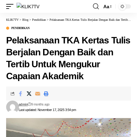
Aa
KLIK7TV
>
Blog
>
Pendidikan
>
Pelaksanaan TKA Kertas Tulis Berjalan Dengan Baik dan Tertib Untuk Mengukur Capaian Akademik
PENDIDIKAN
Pelaksanaan TKA Kertas Tulis
Berjalan Dengan Baik dan
Tertib Untuk Mengukur
Capaian Akademik
admin
9 months ago
Last updated: November 17, 2025 3:54 pm