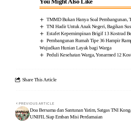
You Might Also Like
TMMD Bukan Hanya Soal Pembangunan, Ta
TNI Hadir Untuk Anak Negeri, Bagikan Sus
Estafet Kepemimpinan Brigif 13 Kostrad Be
Pembangunan Rumah Tipe 36 Hampir Ramp
Wujudkan Hunian Layak bagi Warga
Peduli Kesehatan Warga, Yonarmed 12 Kost
Share This Article
PREVIOUS ARTICLE
Doa Bersama dan Santunan Yatim, Satgas TNI Kong
UNIFIL Siap Emban Misi Perdamaian