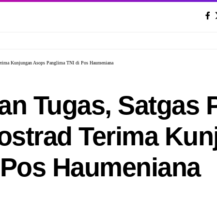
Terima Kunjungan Asops Panglima TNI di Pos Haumeniana
pan Tugas, Satgas
ostrad Terima Ku
i Pos Haumeniana