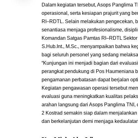
Dalam kegiatan tersebut, Asops Panglima TN
operasional, serta kesiapan prajurit yang 
RI–RDTL. Selain melakukan pengecekan, b
senantiasa menjaga profesionalisme, disip
Komandan Satgas Pamtas RI–RDTL Sektor Ba
S.Hub.Int., M.Sc., menyampaikan bahwa keg
bagi seluruh personel yang sedang melak
“Kunjungan ini menjadi bagian dari evalua
perangkat pendukung di Pos Haumeniana be
pengamanan perbatasan dapat berjalan optima
Kegiatan pengawasan operasi tersebut memb
evaluasi guna meningkatkan kualitas pela
arahan langsung dari Asops Panglima TNI,
2 Kostrad semakin siap dalam menjalankan
dan berkelanjutan demi menjaga kedaulat