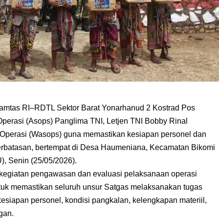
tas RI–RDTL Sektor Barat Yonarhanud 2 Kostrad Pos
erasi (Asops) Panglima TNI, Letjen TNI Bobby Rinal
 Operasi (Wasops) guna memastikan kesiapan personel dan
erbatasan, bertempat di Desa Haumeniana, Kecamatan Bikomi
), Senin (25/05/2026).
 kegiatan pengawasan dan evaluasi pelaksanaan operasi
tuk memastikan seluruh unsur Satgas melaksanakan tugas
kesiapan personel, kondisi pangkalan, kelengkapan materiil,
gan.