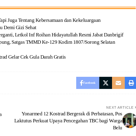
pi Juga Tentang Kebersamaan dan Kekeluargaan
u Demi Gizi Sehat
rganti, Letkol Inf Roihan Hidayatullah Resmi Jabat Danbrigif
ung, Satgas TMMD Ke-129 Kodim 1807/Sorong Selatan
rad Gelar Cek Gula Darah Gratis
Facebook
NEXT ARTICLE
Yonarmed 12 Kostrad Bergerak di Perbatasan, Pos
a
Laktutus Perkuat Upaya Pencegahan TBC bagi Warga
Belu