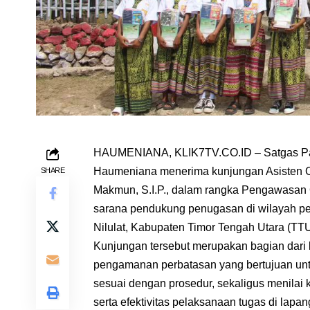
HAUMENIANA, KLIK7TV.CO.ID – Satgas Pam
Haumeniana menerima kunjungan Asisten Op
SHARE
Makmun, S.I.P., dalam rangka Pengawasan
sarana pendukung penugasan di wilayah p
Nilulat, Kabupaten Timor Tengah Utara (TTU
Kunjungan tersebut merupakan bagian dari
pengamanan perbatasan yang bertujuan un
sesuai dengan prosedur, sekaligus menilai 
serta efektivitas pelaksanaan tugas di lapan