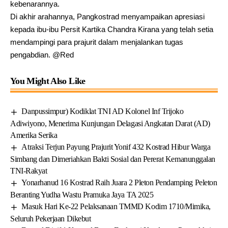
kebenarannya.
Di akhir arahannya, Pangkostrad menyampaikan apresiasi
kepada ibu-ibu Persit Kartika Chandra Kirana yang telah setia
mendampingi para prajurit dalam menjalankan tugas
pengabdian. @Red
You Might Also Like
Danpussimpur) Kodiklat TNI AD Kolonel Inf Trijoko
Adiwiyono, Menerima Kunjungan Delagasi Angkatan Darat (AD)
Amerika Serika
Atraksi Terjun Payung Prajurit Yonif 432 Kostrad Hibur Warga
Simbang dan Dimeriahkan Bakti Sosial dan Pererat Kemanunggalan
TNI-Rakyat
Yonarhanud 16 Kostrad Raih Juara 2 Pleton Pendamping Peleton
Beranting Yudha Wastu Pramuka Jaya TA 2025
Masuk Hari Ke-22 Pelaksanaan TMMD Kodim 1710/Mimika,
Seluruh Pekerjaan Dikebut