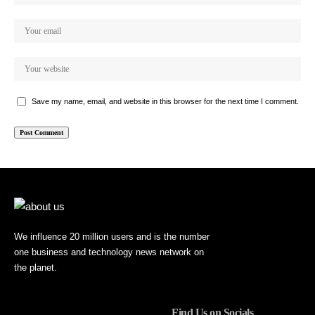
Save my name, email, and website in this browser for the next time I comment.
We influence 20 million users and is the number
one business and technology news network on
the planet.
Find Us on Socials