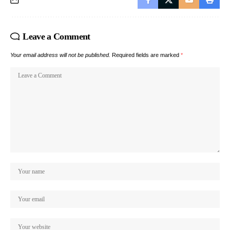
Leave a Comment
Your email address will not be published.
Required fields are marked
*