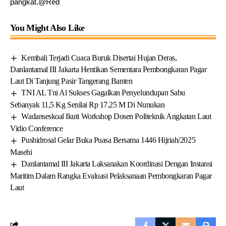
pangkat.@Red
You Might Also Like
Kembali Terjadi Cuaca Buruk Disertai Hujan Deras,
Danlantamal III Jakarta Hentikan Sementara Pembongkaran Pagar
Laut Di Tanjung Pasir Tangerang Banten
TNI AL Tni Al Sukses Gagalkan Penyelundupan Sabu
Sebanyak 11,5 Kg Senilai Rp 17.25 M Di Nunukan
Wadanseskoal Ikuti Workshop Dosen Politeknik Angkatan Laut
Vidio Conference
Pushidrosal Gelar Buka Puasa Bersama 1446 Hijriah/2025
Masehi
Danlantamal III Jakarta Laksanakan Koordinasi Dengan Instansi
Maritim Dalam Rangka Evaluasi Pelaksanaan Pembongkaran Pagar
Laut