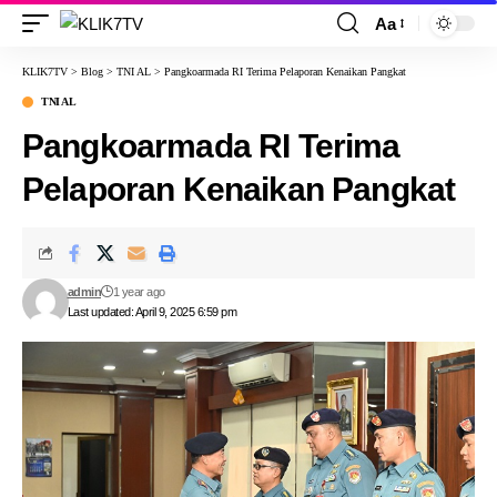
Aa
KLIK7TV
>
Blog
>
TNI AL
>
Pangkoarmada RI Terima Pelaporan Kenaikan Pangkat
TNI AL
Pangkoarmada RI Terima
Pelaporan Kenaikan Pangkat
admin
1 year ago
Last updated: April 9, 2025 6:59 pm