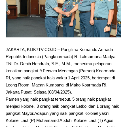
JAKARTA, KLIK7TV.CO.ID – Panglima Komando Armada
Republik Indonesia (Pangkoarmada) RI Laksamana Madya
TNI Dr. Denih Hendrata, S.E., M.M., menerima pelaporan
kenaikan pangkat 9 Perwira Menengah (Pamen) Koarmada
RI, yang naik pangkat kala waktu 1 April 2025, bertempat di
Loong Room, Macan Kumbang, di Mako Koarmada RI,
Jakarta Pusat, Selasa (08/04/2025).
Pamen yang naik pangkat tersebut, 5 orang naik pangkat
menjadi kolonel, 3 orang naik pangkat Letkol dan 1 orang naik
pangkat Mayor.Adapun yang naik pangkat Kolonel yakni
Kolonel Laut (P) Muhamamd Abduh, Kolonel Laut (T) Agus