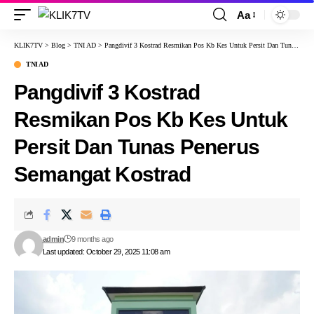
Aa
KLIK7TV
>
Blog
>
TNI AD
>
Pangdivif 3 Kostrad Resmikan Pos Kb Kes Untuk Persit Dan Tunas Penerus Semangat Kostrad
TNI AD
Pangdivif 3 Kostrad
Resmikan Pos Kb Kes Untuk
Persit Dan Tunas Penerus
Semangat Kostrad
admin
9 months ago
Last updated: October 29, 2025 11:08 am