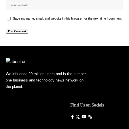
Save my name, email, and website in this browser for the next time I comment.
We influence 20 million users and is the number
one business and technology news network on
the planet.
Find Us on Socials