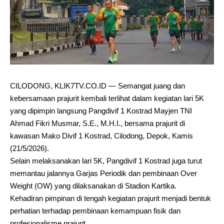
CILODONG, KLIK7TV.CO.ID — Semangat juang dan
kebersamaan prajurit kembali terlihat dalam kegiatan lari 5K
yang dipimpin langsung Pangdivif 1 Kostrad Mayjen TNI
Ahmad Fikri Musmar, S.E., M.H.I., bersama prajurit di
kawasan Mako Divif 1 Kostrad, Cilodong, Depok, Kamis
(21/5/2026).
Selain melaksanakan lari 5K, Pangdivif 1 Kostrad juga turut
memantau jalannya Garjas Periodik dan pembinaan Over
Weight (OW) yang dilaksanakan di Stadion Kartika.
Kehadiran pimpinan di tengah kegiatan prajurit menjadi bentuk
perhatian terhadap pembinaan kemampuan fisik dan
profesionalisme prajurit.