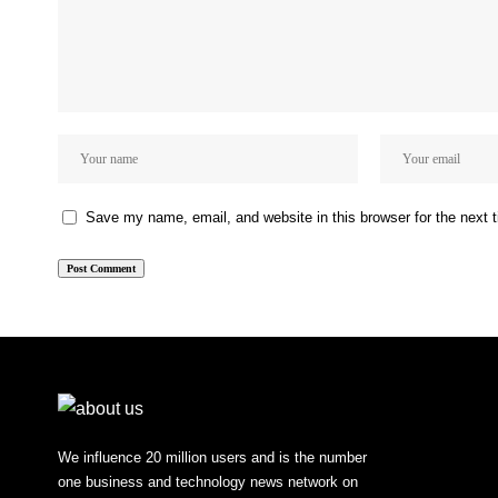
Save my name, email, and website in this browser for the next
We influence 20 million users and is the number
one business and technology news network on