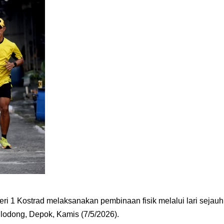
i 1 Kostrad melaksanakan pembinaan fisik melalui lari sejauh
ilodong, Depok, Kamis (7/5/2026).