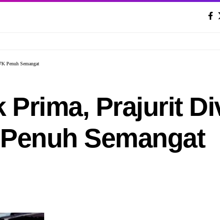
i 7K Penuh Semangat
 Prima, Prajurit Di
 Penuh Semangat