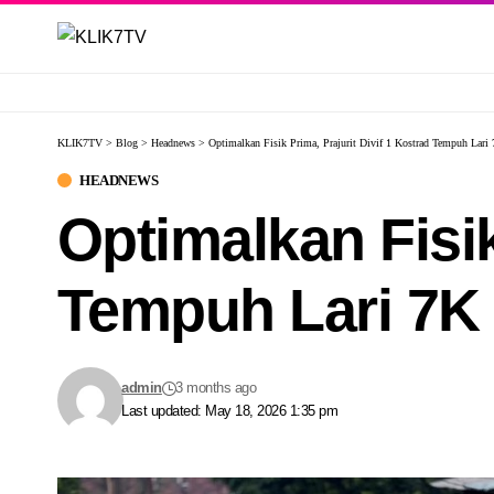
KLIK7TV
>
Blog
>
Headnews
>
Optimalkan Fisik Prima, Prajurit Divif 1 Kostrad Tempuh Lar
HEADNEWS
Optimalkan Fisik
Tempuh Lari 7K
admin
3 months ago
Last updated: May 18, 2026 1:35 pm