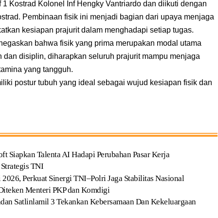
 1 Kostrad Kolonel Inf Hengky Vantriardo dan diikuti dengan
ostrad. Pembinaan fisik ini menjadi bagian dari upaya menjaga
atkan kesiapan prajurit dalam menghadapi setiap tugas.
enegaskan bahwa fisik yang prima merupakan modal utama
utin dan disiplin, diharapkan seluruh prajurit mampu menjaga
stamina yang tangguh.
miliki postur tubuh yang ideal sebagai wujud kesiapan fisik dan
t Siapkan Talenta AI Hadapi Perubahan Pasar Kerja
Strategis TNI
2026, Perkuat Sinergi TNI–Polri Jaga Stabilitas Nasional
iteken Menteri PKP dan Komdigi
ndan Satlinlamil 3 Tekankan Kebersamaan Dan Kekeluargaan