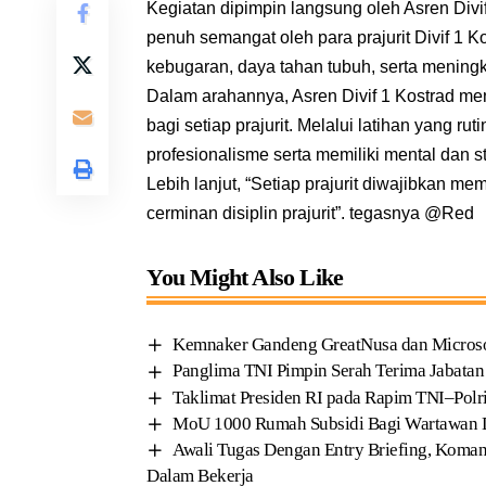
Kegiatan dipimpin langsung oleh Asren Divif
penuh semangat oleh para prajurit Divif 1 K
kebugaran, daya tahan tubuh, serta meningk
Dalam arahannya, Asren Divif 1 Kostrad m
bagi setiap prajurit. Melalui latihan yang r
profesionalisme serta memiliki mental dan 
Lebih lanjut, “Setiap prajurit diwajibkan me
cerminan disiplin prajurit”. tegasnya @Red
You Might Also Like
Kemnaker Gandeng GreatNusa dan Microsof
Panglima TNI Pimpin Serah Terima Jabatan 
Taklimat Presiden RI pada Rapim TNI–Polri 
MoU 1000 Rumah Subsidi Bagi Wartawan D
Awali Tugas Dengan Entry Briefing, Koma
Dalam Bekerja