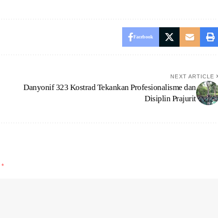
Facebook
NEXT ARTICLE
Danyonif 323 Kostrad Tekankan Profesionalisme dan
Disiplin Prajurit
d
*