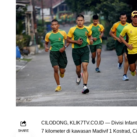
CILODONG, KLIK7TV.CO.ID — Divisi Infanter
7 kilometer di kawasan Madivif 1 Kostrad, C
SHARE