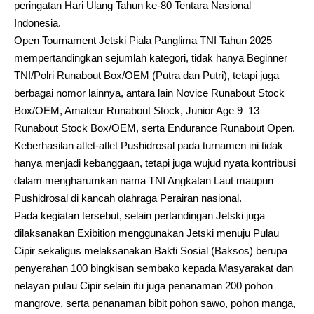
peringatan Hari Ulang Tahun ke-80 Tentara Nasional
Indonesia.
Open Tournament Jetski Piala Panglima TNI Tahun 2025
mempertandingkan sejumlah kategori, tidak hanya Beginner
TNI/Polri Runabout Box/OEM (Putra dan Putri), tetapi juga
berbagai nomor lainnya, antara lain Novice Runabout Stock
Box/OEM, Amateur Runabout Stock, Junior Age 9–13
Runabout Stock Box/OEM, serta Endurance Runabout Open.
Keberhasilan atlet-atlet Pushidrosal pada turnamen ini tidak
hanya menjadi kebanggaan, tetapi juga wujud nyata kontribusi
dalam mengharumkan nama TNI Angkatan Laut maupun
Pushidrosal di kancah olahraga Perairan nasional.
Pada kegiatan tersebut, selain pertandingan Jetski juga
dilaksanakan Exibition menggunakan Jetski menuju Pulau
Cipir sekaligus melaksanakan Bakti Sosial (Baksos) berupa
penyerahan 100 bingkisan sembako kepada Masyarakat dan
nelayan pulau Cipir selain itu juga penanaman 200 pohon
mangrove, serta penanaman bibit pohon sawo, pohon manga,