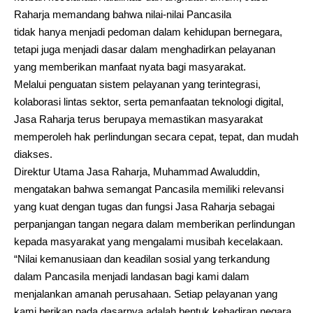
Raharja memandang bahwa nilai-nilai Pancasila
tidak hanya menjadi pedoman dalam kehidupan bernegara,
tetapi juga menjadi dasar dalam menghadirkan pelayanan
yang memberikan manfaat nyata bagi masyarakat.
Melalui penguatan sistem pelayanan yang terintegrasi,
kolaborasi lintas sektor, serta pemanfaatan teknologi digital,
Jasa Raharja terus berupaya memastikan masyarakat
memperoleh hak perlindungan secara cepat, tepat, dan mudah
diakses.
Direktur Utama Jasa Raharja, Muhammad Awaluddin,
mengatakan bahwa semangat Pancasila memiliki relevansi
yang kuat dengan tugas dan fungsi Jasa Raharja sebagai
perpanjangan tangan negara dalam memberikan perlindungan
kepada masyarakat yang mengalami musibah kecelakaan.
“Nilai kemanusiaan dan keadilan sosial yang terkandung
dalam Pancasila menjadi landasan bagi kami dalam
menjalankan amanah perusahaan. Setiap pelayanan yang
kami berikan pada dasarnya adalah bentuk kehadiran negara