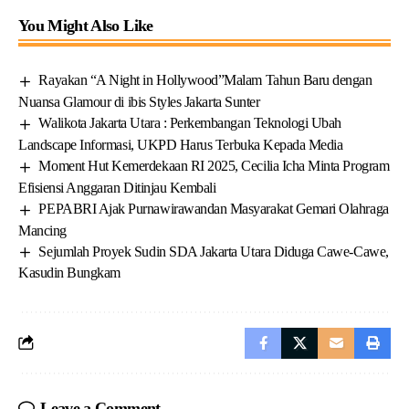
You Might Also Like
Rayakan “A Night in Hollywood”Malam Tahun Baru dengan
Nuansa Glamour di ibis Styles Jakarta Sunter
Walikota Jakarta Utara : Perkembangan Teknologi Ubah
Landscape Informasi, UKPD Harus Terbuka Kepada Media
Moment Hut Kemerdekaan RI 2025, Cecilia Icha Minta Program
Efisiensi Anggaran Ditinjau Kembali
PEPABRI Ajak Purnawirawandan Masyarakat Gemari Olahraga
Mancing
Sejumlah Proyek Sudin SDA Jakarta Utara Diduga Cawe-Cawe,
Kasudin Bungkam
Leave a Comment