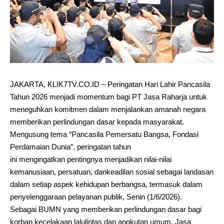
JAKARTA, KLIK7TV.CO.ID – Peringatan Hari Lahir Pancasila
Tahun 2026 menjadi momentum bagi PT Jasa Raharja untuk
meneguhkan komitmen dalam menjalankan amanah negara
memberikan perlindungan dasar kepada masyarakat.
Mengusung tema “Pancasila Pemersatu Bangsa, Fondasi
Perdamaian Dunia”, peringatan tahun
ini mengingatkan pentingnya menjadikan nilai-nilai
kemanusiaan, persatuan, dankeadilan sosial sebagai landasan
dalam setiap aspek kehidupan berbangsa, termasuk dalam
penyelenggaraan pelayanan publik, Senin (1/6/2026).
Sebagai BUMN yang memberikan perlindungan dasar bagi
korban kecelakaan lalulintas dan angkutan umum, Jasa