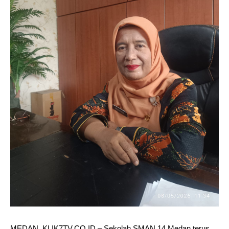
MEDAN, KLIK7TV.CO.ID – Sekolah SMAN 14 Medan terus