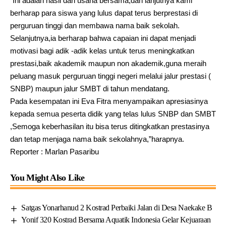
“Ini adalah hasil dari usaha bersama,dan lanjutnya kami
berharap para siswa yang lulus dapat terus berprestasi di
perguruan tinggi dan membawa nama baik sekolah.
Selanjutnya,ia berharap bahwa capaian ini dapat menjadi
motivasi bagi adik -adik kelas untuk terus meningkatkan
prestasi,baik akademik maupun non akademik,guna meraih
peluang masuk perguruan tinggi negeri melalui jalur prestasi (
SNBP) maupun jalur SMBT di tahun mendatang.
Pada kesempatan ini Eva Fitra menyampaikan apresiasinya
kepada semua peserta didik yang telas lulus SNBP dan SMBT
,Semoga keberhasilan itu bisa terus ditingkatkan prestasinya
dan tetap menjaga nama baik sekolahnya,”harapnya.
Reporter : Marlan Pasaribu
You Might Also Like
Satgas Yonarhanud 2 Kostrad Perbaiki Jalan di Desa Naekake B
Yonif 320 Kostrad Bersama Aquatik Indonesia Gelar Kejuaraan