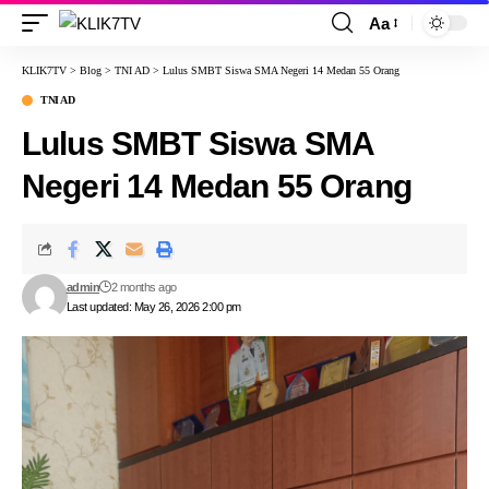
Aa
KLIK7TV
>
Blog
>
TNI AD
>
Lulus SMBT Siswa SMA Negeri 14 Medan 55 Orang
TNI AD
Lulus SMBT Siswa SMA
Negeri 14 Medan 55 Orang
admin
2 months ago
Last updated: May 26, 2026 2:00 pm