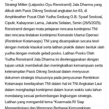
Strategi Militer (Latposko Oyu Renstramil) Jala Dharma yang
diikuti oleh Pasis Dikreg Seskoal angkatan ke-63, di
Amphiteather Pusat Olah Yudha Gedung O.B. Syaaf Seskoal,
Cipulir, Kabayoran Lama, Jakarta Selatan, Senin (26/5/2025).
Renstramil dengan mata pelajaran rencana kontinjensi TNI
dan rencana tindakan kontinjensi Komando Utama Operasi
(Rentinkon Kotamaops) TNI yang disampaikan secara teori
dengan metode klasikal serta latihan praktik dalam bentuk olah
yudha dengan metode geladi posko. Latihan Posko Olah
Yudha Renstramil Jala Dharma ini diselenggarakan dengan
tujuan untuk membekali dan meningkatkan kemampuan serta
keterampilan Pasis Dikreg Seskoal dalam menyusun
dokumen strategis khususnya pada penyusunan Rentinkon
Kotamaops kewilayahan TNI dalam hal ini TNI Angkatan Laut
dalam menghadapi kontinjensi dalam kurun waktu satu tahun
mendatang sesuai perkembangan lingkungan strategis.
Latihan yang mengambil tema “Koarmada RI Siap
Mengantisipasi dan Merespon Berbagai Kemungkinan