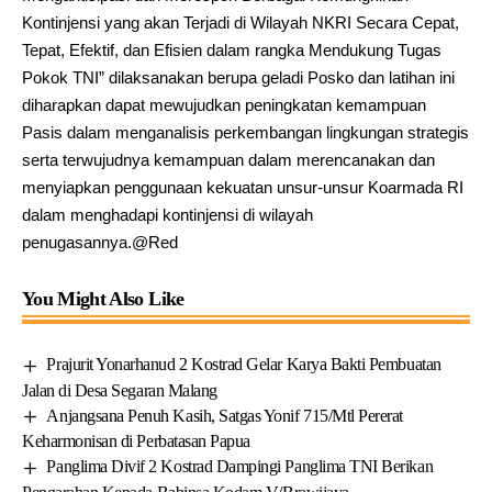
Kontinjensi yang akan Terjadi di Wilayah NKRI Secara Cepat,
Tepat, Efektif, dan Efisien dalam rangka Mendukung Tugas
Pokok TNI” dilaksanakan berupa geladi Posko dan latihan ini
diharapkan dapat mewujudkan peningkatan kemampuan
Pasis dalam menganalisis perkembangan lingkungan strategis
serta terwujudnya kemampuan dalam merencanakan dan
menyiapkan penggunaan kekuatan unsur-unsur Koarmada RI
dalam menghadapi kontinjensi di wilayah
penugasannya.@Red
You Might Also Like
Prajurit Yonarhanud 2 Kostrad Gelar Karya Bakti Pembuatan
Jalan di Desa Segaran Malang
Anjangsana Penuh Kasih, Satgas Yonif 715/Mtl Pererat
Keharmonisan di Perbatasan Papua
Panglima Divif 2 Kostrad Dampingi Panglima TNI Berikan