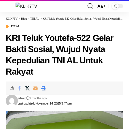
Aa
KLIK7TV
>
Blog
>
TNI AL
>
KRI Teluk Youtefa-522 Gelar Bakti Sosial, Wujud Nyata Kepedulian TNI AL Untuk Rakyat
TNI AL
KRI Teluk Youtefa-522 Gelar
Bakti Sosial, Wujud Nyata
Kepedulian TNI AL Untuk
Rakyat
admin
9 months ago
Last updated: November 14, 2025 3:47 pm