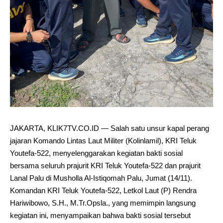
JAKARTA, KLIK7TV.CO.ID — Salah satu unsur kapal perang
jajaran Komando Lintas Laut Militer (Kolinlamil), KRI Teluk
Youtefa-522, menyelenggarakan kegiatan bakti sosial
bersama seluruh prajurit KRI Teluk Youtefa-522 dan prajurit
Lanal Palu di Musholla Al-Istiqomah Palu, Jumat (14/11).
Komandan KRI Teluk Youtefa-522, Letkol Laut (P) Rendra
Hariwibowo, S.H., M.Tr.Opsla., yang memimpin langsung
kegiatan ini, menyampaikan bahwa bakti sosial tersebut