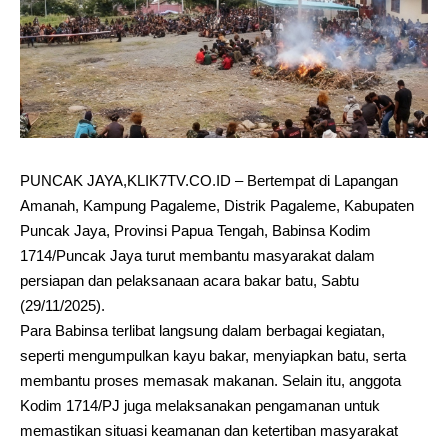
PUNCAK JAYA,KLIK7TV.CO.ID – Bertempat di Lapangan
Amanah, Kampung Pagaleme, Distrik Pagaleme, Kabupaten
Puncak Jaya, Provinsi Papua Tengah, Babinsa Kodim
1714/Puncak Jaya turut membantu masyarakat dalam
persiapan dan pelaksanaan acara bakar batu, Sabtu
(29/11/2025).
Para Babinsa terlibat langsung dalam berbagai kegiatan,
seperti mengumpulkan kayu bakar, menyiapkan batu, serta
membantu proses memasak makanan. Selain itu, anggota
Kodim 1714/PJ juga melaksanakan pengamanan untuk
memastikan situasi keamanan dan ketertiban masyarakat