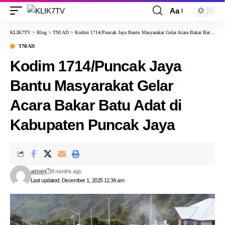
Aa
KLIK7TV
>
Blog
>
TNI AD
>
Kodim 1714/Puncak Jaya Bantu Masyarakat Gelar Acara Bakar Batu Adat di Kabupaten Puncak Jaya
TNI AD
Kodim 1714/Puncak Jaya
Bantu Masyarakat Gelar
Acara Bakar Batu Adat di
Kabupaten Puncak Jaya
admin
8 months ago
Last updated: December 1, 2025 11:34 am