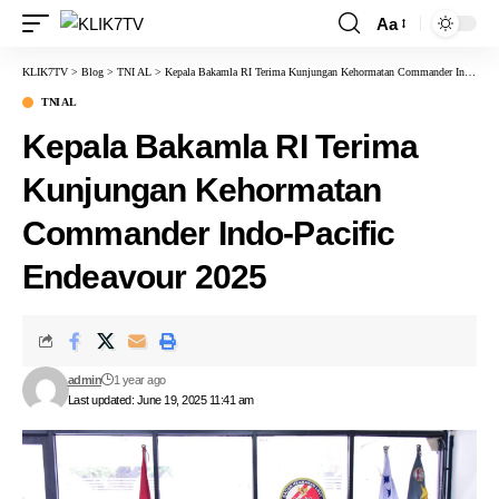
Aa
KLIK7TV
>
Blog
>
TNI AL
>
Kepala Bakamla RI Terima Kunjungan Kehormatan Commander Indo-Pacific Endeavour 2025
TNI AL
Kepala Bakamla RI Terima
Kunjungan Kehormatan
Commander Indo-Pacific
Endeavour 2025
admin
1 year ago
Last updated: June 19, 2025 11:41 am