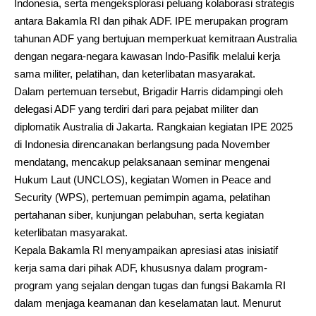
Indonesia, serta mengeksplorasi peluang kolaborasi strategis
antara Bakamla RI dan pihak ADF. IPE merupakan program
tahunan ADF yang bertujuan memperkuat kemitraan Australia
dengan negara-negara kawasan Indo-Pasifik melalui kerja
sama militer, pelatihan, dan keterlibatan masyarakat.
Dalam pertemuan tersebut, Brigadir Harris didampingi oleh
delegasi ADF yang terdiri dari para pejabat militer dan
diplomatik Australia di Jakarta. Rangkaian kegiatan IPE 2025
di Indonesia direncanakan berlangsung pada November
mendatang, mencakup pelaksanaan seminar mengenai
Hukum Laut (UNCLOS), kegiatan Women in Peace and
Security (WPS), pertemuan pemimpin agama, pelatihan
pertahanan siber, kunjungan pelabuhan, serta kegiatan
keterlibatan masyarakat.
Kepala Bakamla RI menyampaikan apresiasi atas inisiatif
kerja sama dari pihak ADF, khususnya dalam program-
program yang sejalan dengan tugas dan fungsi Bakamla RI
dalam menjaga keamanan dan keselamatan laut. Menurut