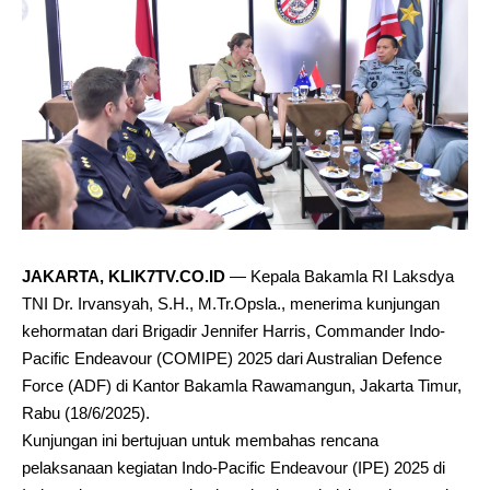
JAKARTA, KLIK7TV.CO.ID
— Kepala Bakamla RI Laksdya
TNI Dr. Irvansyah, S.H., M.Tr.Opsla., menerima kunjungan
kehormatan dari Brigadir Jennifer Harris, Commander Indo-
Pacific Endeavour (COMIPE) 2025 dari Australian Defence
Force (ADF) di Kantor Bakamla Rawamangun, Jakarta Timur,
Rabu (18/6/2025).
Kunjungan ini bertujuan untuk membahas rencana
pelaksanaan kegiatan Indo-Pacific Endeavour (IPE) 2025 di