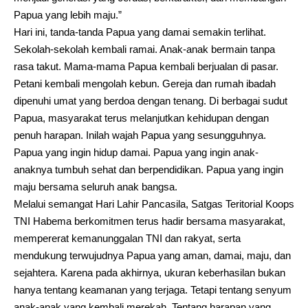
Papua yang lebih maju.”
Hari ini, tanda-tanda Papua yang damai semakin terlihat.
Sekolah-sekolah kembali ramai. Anak-anak bermain tanpa
rasa takut. Mama-mama Papua kembali berjualan di pasar.
Petani kembali mengolah kebun. Gereja dan rumah ibadah
dipenuhi umat yang berdoa dengan tenang. Di berbagai sudut
Papua, masyarakat terus melanjutkan kehidupan dengan
penuh harapan. Inilah wajah Papua yang sesungguhnya.
Papua yang ingin hidup damai. Papua yang ingin anak-
anaknya tumbuh sehat dan berpendidikan. Papua yang ingin
maju bersama seluruh anak bangsa.
Melalui semangat Hari Lahir Pancasila, Satgas Teritorial Koops
TNI Habema berkomitmen terus hadir bersama masyarakat,
mempererat kemanunggalan TNI dan rakyat, serta
mendukung terwujudnya Papua yang aman, damai, maju, dan
sejahtera. Karena pada akhirnya, ukuran keberhasilan bukan
hanya tentang keamanan yang terjaga. Tetapi tentang senyum
anak-anak yang kembali merekah. Tentang harapan yang