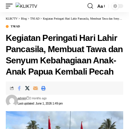
Aa
KLIK7TV
>
Blog
>
TNI AD
>
Kegiatan Peringati Hari Lahir Pancasila, Membuat Tawa dan Senyum Kebahagiaan Anak-Anak Papua Kembali Pecah
TNI AD
Kegiatan Peringati Hari Lahir
Pancasila, Membuat Tawa dan
Senyum Kebahagiaan Anak-
Anak Papua Kembali Pecah
admin
2 months ago
Last updated: June 1, 2026 1:49 pm