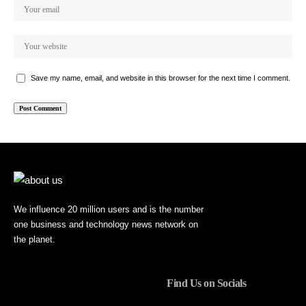
Save my name, email, and website in this browser for the next time I comment.
We influence 20 million users and is the number
one business and technology news network on
the planet.
Find Us on Socials