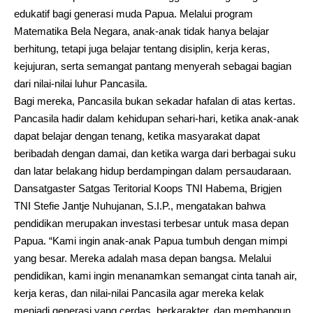
edukatif bagi generasi muda Papua. Melalui program
Matematika Bela Negara, anak-anak tidak hanya belajar
berhitung, tetapi juga belajar tentang disiplin, kerja keras,
kejujuran, serta semangat pantang menyerah sebagai bagian
dari nilai-nilai luhur Pancasila.
Bagi mereka, Pancasila bukan sekadar hafalan di atas kertas.
Pancasila hadir dalam kehidupan sehari-hari, ketika anak-anak
dapat belajar dengan tenang, ketika masyarakat dapat
beribadah dengan damai, dan ketika warga dari berbagai suku
dan latar belakang hidup berdampingan dalam persaudaraan.
Dansatgaster Satgas Teritorial Koops TNI Habema, Brigjen
TNI Stefie Jantje Nuhujanan, S.I.P., mengatakan bahwa
pendidikan merupakan investasi terbesar untuk masa depan
Papua. “Kami ingin anak-anak Papua tumbuh dengan mimpi
yang besar. Mereka adalah masa depan bangsa. Melalui
pendidikan, kami ingin menanamkan semangat cinta tanah air,
kerja keras, dan nilai-nilai Pancasila agar mereka kelak
menjadi generasi yang cerdas, berkarakter, dan membangun