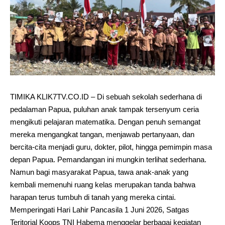
TIMIKA KLIK7TV.CO.ID – Di sebuah sekolah sederhana di
pedalaman Papua, puluhan anak tampak tersenyum ceria
mengikuti pelajaran matematika. Dengan penuh semangat
mereka mengangkat tangan, menjawab pertanyaan, dan
bercita-cita menjadi guru, dokter, pilot, hingga pemimpin masa
depan Papua. Pemandangan ini mungkin terlihat sederhana.
Namun bagi masyarakat Papua, tawa anak-anak yang
kembali memenuhi ruang kelas merupakan tanda bahwa
harapan terus tumbuh di tanah yang mereka cintai.
Memperingati Hari Lahir Pancasila 1 Juni 2026, Satgas
Teritorial Koops TNI Habema menggelar berbagai kegiatan