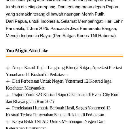
tumbuh di setiap kampung. Dan tentang masa depan Papua
yang semakin terang di bawah naungan Merah Putih.
Dari Papua, untuk Indonesia. Selamat Memperingati Hari Lahir
Pancasila, 1 Juni 2026. Pancasila Jiwa Pemersatu Bangsa,
Menuju Indonesia Raya. (Pen Satgas Koops TNI Habema)
You Might Also Like
Asops Kasad Tinjau Langsung Kinerja Satgas, Apresiasi Prestasi
Yonarhanud 1 Kostrad di Perbatasan
Dari Perbatasan Untuk Negeri, Yonarmed 12 Kostrad Jaga
Kesehatan Masyarakat
Prajurit Yonif 323 Kostrad Sapu Gelar Juara di Event City Run
dan Bhayangkara Run 2025
Pendekatan Humanis Berbuah Hasil, Satgas Yonarmed 13
Kostrad Terima Penyerahan Senjata Rakitan di Perbatasan
Karya Bakti TNI AD Untuk Membangun Negeri Dan
Kelestarian Lingkungan