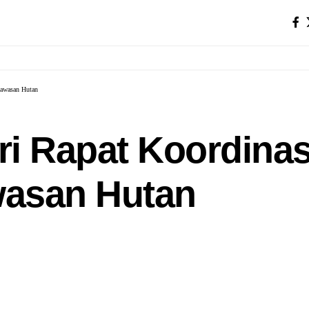
Kawasan Hutan
ri Rapat Koordina
wasan Hutan