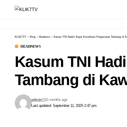
KLIK7TV
>
Blog
>
Headnews
>
Kasum TNI Hadiri Rapat Koordinasi Pengawasan Tambang di 
HEADNEWS
Kasum TNI Hadi
Tambang di Ka
admin
11 months ago
Last updated: September 11, 2025 2:47 pm