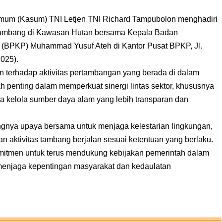
um (Kasum) TNI Letjen TNI Richard Tampubolon menghadiri
ambang di Kawasan Hutan bersama Kepala Badan
PKP) Muhammad Yusuf Ateh di Kantor Pusat BPKP, Jl.
2025).
 terhadap aktivitas pertambangan yang berada di dalam
h penting dalam memperkuat sinergi lintas sektor, khususnya
 kelola sumber daya alam yang lebih transparan dan
ingnya upaya bersama untuk menjaga kelestarian lingkungan,
 aktivitas tambang berjalan sesuai ketentuan yang berlaku.
omitmen untuk terus mendukung kebijakan pemerintah dalam
menjaga kepentingan masyarakat dan kedaulatan