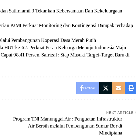
ndan Satlinlamil 3 Tekankan Kebersamaan Dan Kekeluargaan
erian P2MI Perkuat Monitoring dan Kontingensi Dampak terhadap
elalui Pembangunan Koperasi Desa Merah Putih
da HUT ke-62: Perkuat Peran Keluarga Menuju Indonesia Maju
Capai 98,41 Persen, Safrizal : Siap Masuki Target-Target Baru di
Facebook
NEXT ARTICLE
Program TNI Manunggal Air : Penguatan Infrastruktur
Air Bersih melalui Pembangunan Sumur Bor di
Mindiptana