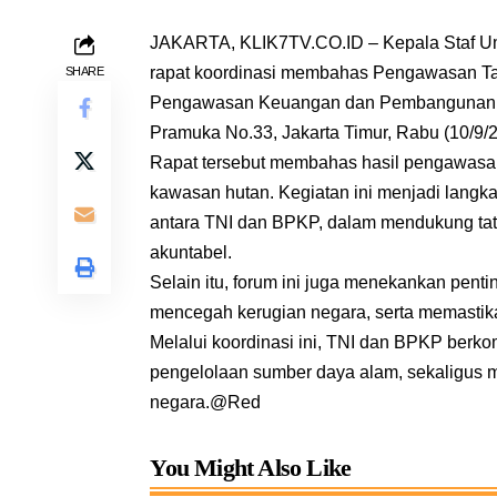
JAKARTA, KLIK7TV.CO.ID – Kepala Staf Um
rapat koordinasi membahas Pengawasan T
SHARE
Pengawasan Keuangan dan Pembangunan (B
Pramuka No.33, Jakarta Timur, Rabu (10/9/
Rapat tersebut membahas hasil pengawasan
kawasan hutan. Kegiatan ini menjadi langka
antara TNI dan BPKP, dalam mendukung tata
akuntabel.
Selain itu, forum ini juga menekankan pent
mencegah kerugian negara, serta memastikan
Melalui koordinasi ini, TNI dan BPKP berk
pengelolaan sumber daya alam, sekaligus 
negara.@Red
You Might Also Like