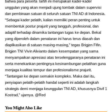
bahwa para peserta Tartih ini merupakan kader-kader
unggulan yang akan menjadi ujung tombak dalam supervisi
dan pembinaan satuan di seluruh satuan TNI AD di Indonesia.
“Sebagai kader pelatih, kalian memiliki peran penting untuk
membentuk postur prajurit yang tangguh, profesional, dan
adaptif terhadap dinamika tantangan tugas ke depan. Bekal
yang diperoleh dalam penataran ini harus terus diasah dan
diaplikasikan di satuan masing-masing,” tegas Brigjen Fifin.
Brigjen TNI Vivin Alivianto dalam kesempatan yang sama
menyampaikan apresiasi atas terselenggaranya penataran ini
serta menekankan pentingnya kesinambungan pelatihan guna
menjaga kualitas tempur dan profesionalisme prajurit.
“Tantangan ke depan semakin kompleks. Maka dari itu,
penyiapan pelatih-pelatih handal seperti ini adalah langkah
strategis demi menjaga keunggulan TNI AD, khususnya Divif 1
Kostrad,” ujarnya. @Red
You Might Also Like