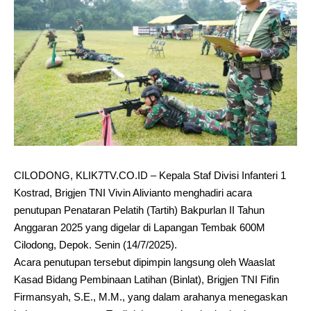
CILODONG, KLIK7TV.CO.ID – Kepala Staf Divisi Infanteri 1
Kostrad, Brigjen TNI Vivin Alivianto menghadiri acara
penutupan Penataran Pelatih (Tartih) Bakpurlan II Tahun
Anggaran 2025 yang digelar di Lapangan Tembak 600M
Cilodong, Depok. Senin (14/7/2025).
Acara penutupan tersebut dipimpin langsung oleh Waaslat
Kasad Bidang Pembinaan Latihan (Binlat), Brigjen TNI Fifin
Firmansyah, S.E., M.M., yang dalam arahanya menegaskan