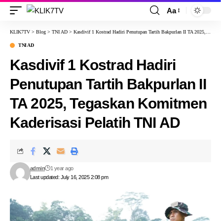
Aa
KLIK7TV
>
Blog
>
TNI AD
>
Kasdivif 1 Kostrad Hadiri Penutupan Tartih Bakpurlan II TA 2025, Tegaskan Komitmen Kaderisasi Pelatih TNI AD
TNI AD
Kasdivif 1 Kostrad Hadiri
Penutupan Tartih Bakpurlan II
TA 2025, Tegaskan Komitmen
Kaderisasi Pelatih TNI AD
admin
1 year ago
Last updated: July 16, 2025 2:08 pm