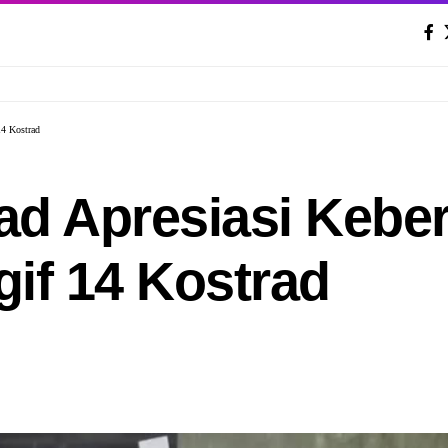
14 Kostrad
rad Apresiasi Kebe
gif 14 Kostrad