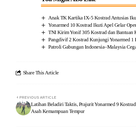
Anak TK Kartika IX-5 Kostrad Antusias Ik
Yonarmed 10 Kostrad Ikuti Apel Gelar Oper
TNI Kirim Yonif 305 Kostrad dan Bantuan 
Pangdivif 2 Kostrad Kunjungi Yonarmed 1 K
Patroli Gabungan Indonesia–Malaysia Ceg
Share This Article
PREVIOUS ARTICLE
Latihan Beladiri Taktis, Prajurit Yonarmed 9 Kostrad
Asah Kemampuan Tempur