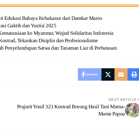
uti Edukasi Bahaya Kebakaran dari Damkar Maros
asi Gaktib dan Yustisi 2025
Kemanusiaan ke Myanmar, Wujud Solidaritas Indonesia
ostrad, Tekankan Disiplin dan Profesionalisme
ah Penyelundupan Satwa dan Tanaman Liar di Perbatasan
Facebook
NEXT ARTICLE
Prajurit Yonif 323 Kostrad Borong Hasil Tani Mama-
Mama Papua