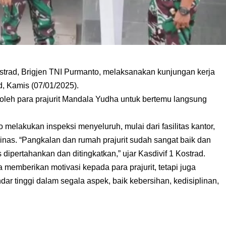
trad, Brigjen TNI Purmanto, melaksanakan kunjungan kerja
d, Kamis (07/01/2025).
oleh para prajurit Mandala Yudha untuk bertemu langsung
melakukan inspeksi menyeluruh, mulai dari fasilitas kantor,
dinas. “Pangkalan dan rumah prajurit sudah sangat baik dan
s dipertahankan dan ditingkatkan,” ujar Kasdivif 1 Kostrad.
 memberikan motivasi kepada para prajurit, tetapi juga
ar tinggi dalam segala aspek, baik kebersihan, kedisiplinan,