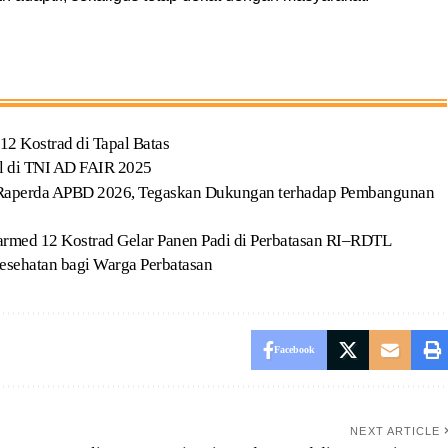
2 Kostrad di Tapal Batas
l di TNI AD FAIR 2025
 Raperda APBD 2026, Tegaskan Dukungan terhadap Pembangunan
narmed 12 Kostrad Gelar Panen Padi di Perbatasan RI–RDTL
sehatan bagi Warga Perbatasan
Facebook
NEXT ARTICLE