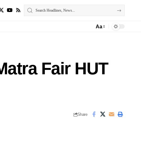
Aa
Matra Fair HUT
Share