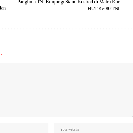
Panglima TNI Kunjungi Stand Kostrad di Matra Fair
dan
HUT Ke-80 TNI
d
*