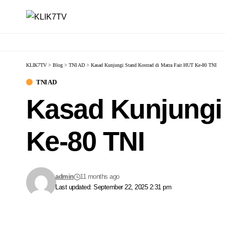
KLIK7TV
>
Blog
>
TNI AD
>
Kasad Kunjungi Stand Kostrad di Matra Fair HUT Ke-80 TNI
TNI AD
Kasad Kunjungi 
Ke-80 TNI
admin
11 months ago
Last updated: September 22, 2025 2:31 pm