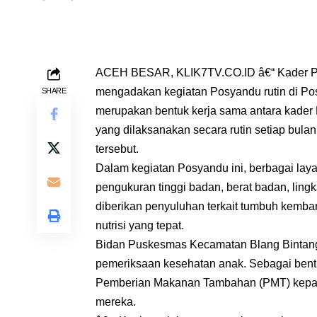
ACEH BESAR, KLIK7TV.CO.ID â€“ Kader Po
mengadakan kegiatan Posyandu rutin di Pos
SHARE
merupakan bentuk kerja sama antara kade
yang dilaksanakan secara rutin setiap bul
tersebut.
Dalam kegiatan Posyandu ini, berbagai lay
pengukuran tinggi badan, berat badan, lingka
diberikan penyuluhan terkait tumbuh kemba
nutrisi yang tepat.
Bidan Puskesmas Kecamatan Blang Bintang 
pemeriksaan kesehatan anak. Sebagai ben
Pemberian Makanan Tambahan (PMT) kepada
mereka.