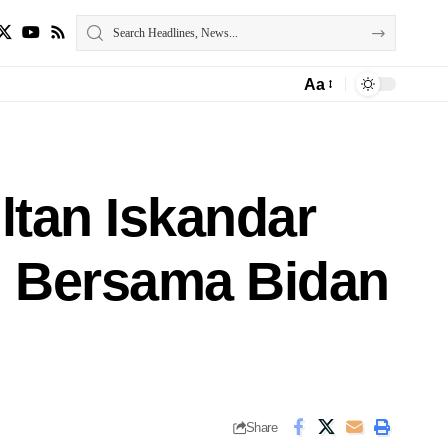
Aa
tan Iskandar
 Bersama Bidan
Share