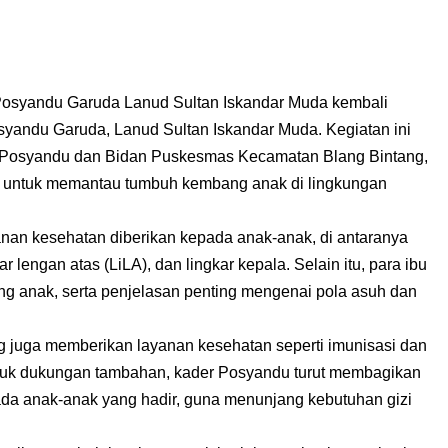
syandu Garuda Lanud Sultan Iskandar Muda kembali
yandu Garuda, Lanud Sultan Iskandar Muda. Kegiatan ini
r Posyandu dan Bidan Puskesmas Kecamatan Blang Bintang,
an untuk memantau tumbuh kembang anak di lingkungan
anan kesehatan diberikan kepada anak-anak, di antaranya
r lengan atas (LiLA), dan lingkar kepala. Selain itu, para ibu
ng anak, serta penjelasan penting mengenai pola asuh dan
juga memberikan layanan kesehatan seperti imunisasi dan
tuk dukungan tambahan, kader Posyandu turut membagikan
 anak-anak yang hadir, guna menunjang kebutuhan gizi