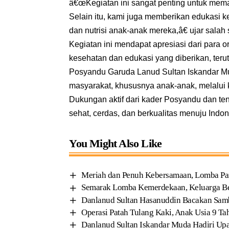
â€œKegiatan ini sangat penting untuk mema
Selain itu, kami juga memberikan edukasi 
dan nutrisi anak-anak mereka,â€ ujar sala
Kegiatan ini mendapat apresiasi dari para 
kesehatan dan edukasi yang diberikan, ter
Posyandu Garuda Lanud Sultan Iskandar M
masyarakat, khususnya anak-anak, melalui 
Dukungan aktif dari kader Posyandu dan t
sehat, cerdas, dan berkualitas menuju In
You Might Also Like
Meriah dan Penuh Kebersamaan, Lomba Pa
Semarak Lomba Kemerdekaan, Keluarga Be
Danlanud Sultan Hasanuddin Bacakan Sam
Operasi Patah Tulang Kaki, Anak Usia 9 T
Danlanud Sultan Iskandar Muda Hadiri Upa