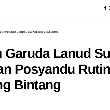
 Posyandu Rutin Bersama Bidan Puskesmas Blang Bintang
 Garuda Lanud Sul
n Posyandu Rutin
g Bintang