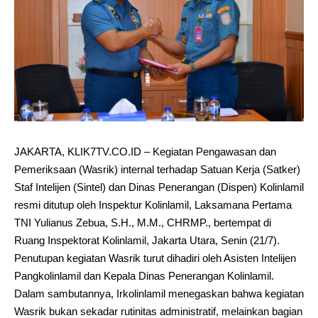
JAKARTA, KLIK7TV.CO.ID – Kegiatan Pengawasan dan
Pemeriksaan (Wasrik) internal terhadap Satuan Kerja (Satker)
Staf Intelijen (Sintel) dan Dinas Penerangan (Dispen) Kolinlamil
resmi ditutup oleh Inspektur Kolinlamil, Laksamana Pertama
TNI Yulianus Zebua, S.H., M.M., CHRMP., bertempat di
Ruang Inspektorat Kolinlamil, Jakarta Utara, Senin (21/7).
Penutupan kegiatan Wasrik turut dihadiri oleh Asisten Intelijen
Pangkolinlamil dan Kepala Dinas Penerangan Kolinlamil.
Dalam sambutannya, Irkolinlamil menegaskan bahwa kegiatan
Wasrik bukan sekadar rutinitas administratif, melainkan bagian