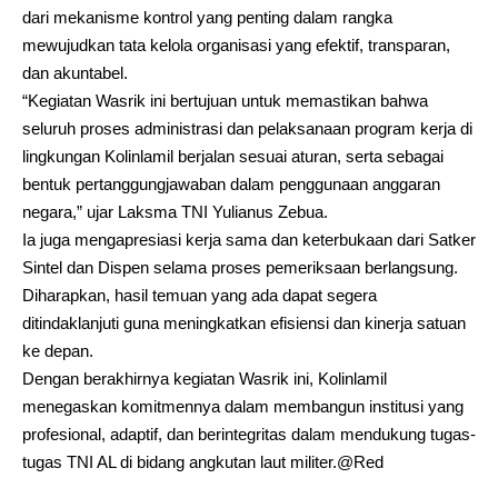
dari mekanisme kontrol yang penting dalam rangka
mewujudkan tata kelola organisasi yang efektif, transparan,
dan akuntabel.
“Kegiatan Wasrik ini bertujuan untuk memastikan bahwa
seluruh proses administrasi dan pelaksanaan program kerja di
lingkungan Kolinlamil berjalan sesuai aturan, serta sebagai
bentuk pertanggungjawaban dalam penggunaan anggaran
negara,” ujar Laksma TNI Yulianus Zebua.
Ia juga mengapresiasi kerja sama dan keterbukaan dari Satker
Sintel dan Dispen selama proses pemeriksaan berlangsung.
Diharapkan, hasil temuan yang ada dapat segera
ditindaklanjuti guna meningkatkan efisiensi dan kinerja satuan
ke depan.
Dengan berakhirnya kegiatan Wasrik ini, Kolinlamil
menegaskan komitmennya dalam membangun institusi yang
profesional, adaptif, dan berintegritas dalam mendukung tugas-
tugas TNI AL di bidang angkutan laut militer.@Red