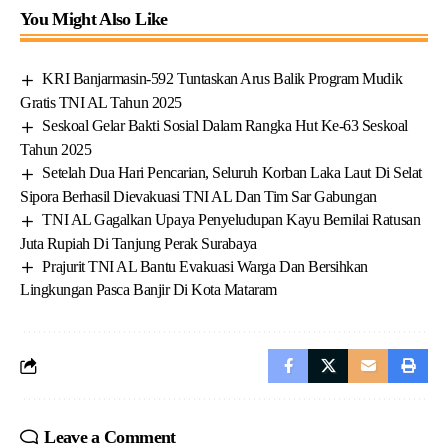
You Might Also Like
KRI Banjarmasin-592 Tuntaskan Arus Balik Program Mudik
Gratis TNI AL Tahun 2025
Seskoal Gelar Bakti Sosial Dalam Rangka Hut Ke-63 Seskoal
Tahun 2025
Setelah Dua Hari Pencarian, Seluruh Korban Laka Laut Di Selat
Sipora Berhasil Dievakuasi TNI AL Dan Tim Sar Gabungan
TNI AL Gagalkan Upaya Penyeludupan Kayu Bernilai Ratusan
Juta Rupiah Di Tanjung Perak Surabaya
Prajurit TNI AL Bantu Evakuasi Warga Dan Bersihkan
Lingkungan Pasca Banjir Di Kota Mataram
Leave a Comment