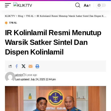
Aa
KLIK7TV
>
Blog
>
TNI AL
>
IR Kolinlamil Resmi Menutup Warsik Satker Sintel Dan Dispen Kolinlamil
TNI AL
IR Kolinlamil Resmi Menutup
Warsik Satker Sintel Dan
Dispen Kolinlamil
admin
1 year ago
Last updated: July 24, 2025 12:44 pm