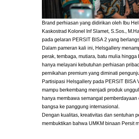
Brand perhiasan yang didirikan oleh Ibu Hel
Kaskostrad Kolonel Inf Slamet, S.Sos., M.Ha
pada gelaran PERSIT BISA 2 yang berlangs
Dalam pameran kali ini, Helsgallery menam
perak, tembaga, mutiara, batu mulia hingga b
hanya melayani kebutuhan perhiasan pribad
pernikahan premium yang diminati pengunj
Partisipasi Helsgallery pada PERSIT BISA Vo
mampu berkembang menjadi produk unggulan 
hanya membawa semangat pemberdayaan ek
bangsa ke panggung internasional.
Dengan kualitas, kreativitas dan sentuhan p
membuktikan bahwa UMKM binaan Persit m