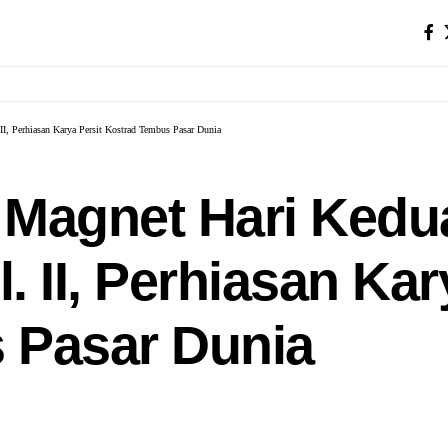
I, Perhiasan Karya Persit Kostrad Tembus Pasar Dunia
i Magnet Hari Ked
 II, Perhiasan Kar
 Pasar Dunia