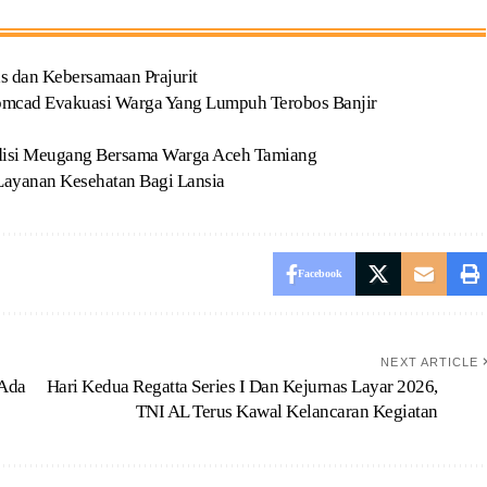
as dan Kebersamaan Prajurit
omcad Evakuasi Warga Yang Lumpuh Terobos Banjir
adisi Meugang Bersama Warga Aceh Tamiang
ayanan Kesehatan Bagi Lansia
Facebook
NEXT ARTICLE
 Ada
Hari Kedua Regatta Series I Dan Kejurnas Layar 2026,
TNI AL Terus Kawal Kelancaran Kegiatan