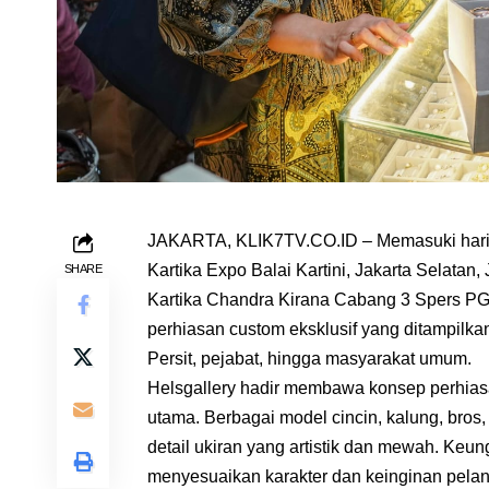
JAKARTA, KLIK7TV.CO.ID – Memasuki hari
Kartika Expo Balai Kartini, Jakarta Selatan,
SHARE
Kartika Chandra Kirana Cabang 3 Spers PG 
perhiasan custom eksklusif yang ditampilka
Persit, pejabat, hingga masyarakat umum.
Helsgallery hadir membawa konsep perhias
utama. Berbagai model cincin, kalung, bro
detail ukiran yang artistik dan mewah. Ke
menyesuaikan karakter dan keinginan pela