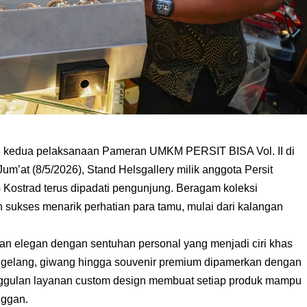
 kedua pelaksanaan Pameran UMKM PERSIT BISA Vol. II di
 Jum’at (8/5/2026), Stand Helsgallery milik anggota Persit
Kostrad terus dipadati pengunjung. Beragam koleksi
n sukses menarik perhatian para tamu, mulai dari kalangan
an elegan dengan sentuhan personal yang menjadi ciri khas
s, gelang, giwang hingga souvenir premium dipamerkan dengan
unggulan layanan custom design membuat setiap produk mampu
nggan.