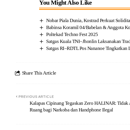
You Might Also Like
Nobar Piala Dunia, Kostrad Perkuat Solidit
Babinsa Koramil 04/Babelan & Anggota K
Poltekad Techno Fest 2025
Satgas Kuala TNI–Jhonlin Laksanakan Tr
Satgas RI–RDTL Pos Nananoe Tingkatkan L
Share This Article
PREVIOUS ARTICLE
Kalapas Cipinang Tegaskan Zero HALINAR: Tidak
Ruang bagi Narkoba dan Handphone Ilegal