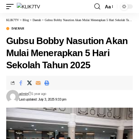
Aa
KLIK7TV
>
Blog
>
Daerah
>
Gubsu Bobby Nasution Akan Mulai Menerapkan 5 Hari Sekolah Tahun 2025
DAERAH
Gubsu Bobby Nasution Akan
Mulai Menerapkan 5 Hari
Sekolah Tahun 2025
admin
1 year ago
Last updated: July 3, 2025 9:33 pm