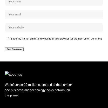
Save my name, email, and website in this browser for the next time I comment.
We influence 20 million users and is the number
one business and technology news network on
the planet.