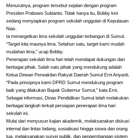
Menurutnya, program tersebut sejalan dengan program
Presiden Prabowo Subianto. Tidak hanya itu, Bobby kini
sedang menyiapkan program sekolah unggulan di Kepulauan
Nias.
Ia menargetkan lima sekolah unggulan terbangun di Sumut.
“Target kita maunya lima. Setahun satu, target kami mudah
mudahan lima,” ucap Bobby.
Penerapan sekolah lima hari telah mendapat dukungan dari
berbagai pihak. Salah satu pihak yang mendukung adalah
Ketua Dewan Perwakilan Rakyat Daerah Sumut Erni Ariyanti.
“Pada prinsipnya kami DPRD Sumut mendukung program
baik yang dilakukan Bapak Gubernur Sumut,” kata Erni.
Sebagai informasi, Dinas Pendidikan Sumut telah melakukan
berbagai langkah terkait persiapan penerapan lima hari
sekolah ini.
Mulai dari menyusun kajian akademik, melaksanakan diskusi
internal dan lintas bidang, sosialisasi hingga siswa dan orang
tua, melaksanakan survei publik, dan pengembangan sistem