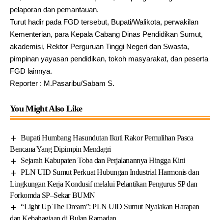
pelaporan dan pemantauan.
Turut hadir pada FGD tersebut, Bupati/Walikota, perwakilan
Kementerian, para Kepala Cabang Dinas Pendidikan Sumut,
akademisi, Rektor Perguruan Tinggi Negeri dan Swasta,
pimpinan yayasan pendidikan, tokoh masyarakat, dan peserta
FGD lainnya.
Reporter : M.Pasaribu/Sabam S.
You Might Also Like
Bupati Humbang Hasundutan Ikuti Rakor Pemulihan Pasca
Bencana Yang Dipimpin Mendagri
Sejarah Kabupaten Toba dan Perjalanannya Hingga Kini
PLN UID Sumut Perkuat Hubungan Industrial Harmonis dan
Lingkungan Kerja Kondusif melalui Pelantikan Pengurus SP dan
Forkomda SP–Sekar BUMN
“Light Up The Dream”: PLN UID Sumut Nyalakan Harapan
dan Kebahagiaan di Bulan Ramadan