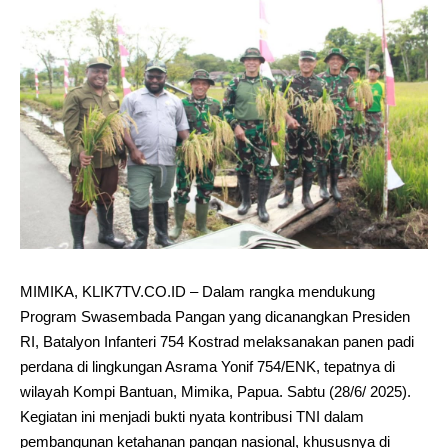
MIMIKA, KLIK7TV.CO.ID – Dalam rangka mendukung
Program Swasembada Pangan yang dicanangkan Presiden
RI, Batalyon Infanteri 754 Kostrad melaksanakan panen padi
perdana di lingkungan Asrama Yonif 754/ENK, tepatnya di
wilayah Kompi Bantuan, Mimika, Papua. Sabtu (28/6/ 2025).
Kegiatan ini menjadi bukti nyata kontribusi TNI dalam
pembangunan ketahanan pangan nasional, khususnya di