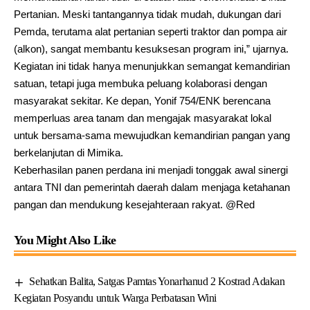
Pertanian. Meski tantangannya tidak mudah, dukungan dari
Pemda, terutama alat pertanian seperti traktor dan pompa air
(alkon), sangat membantu kesuksesan program ini,” ujarnya.
Kegiatan ini tidak hanya menunjukkan semangat kemandirian
satuan, tetapi juga membuka peluang kolaborasi dengan
masyarakat sekitar. Ke depan, Yonif 754/ENK berencana
memperluas area tanam dan mengajak masyarakat lokal
untuk bersama-sama mewujudkan kemandirian pangan yang
berkelanjutan di Mimika.
Keberhasilan panen perdana ini menjadi tonggak awal sinergi
antara TNI dan pemerintah daerah dalam menjaga ketahanan
pangan dan mendukung kesejahteraan rakyat. @Red
You Might Also Like
‎Sehatkan Balita, Satgas Pamtas Yonarhanud 2 Kostrad Adakan
Kegiatan Posyandu untuk Warga Perbatasan Wini