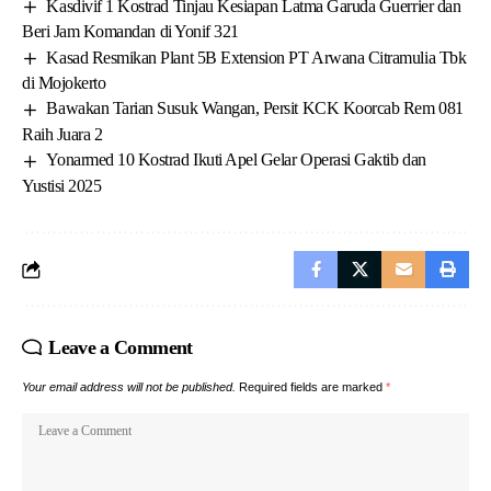
Kasdivif 1 Kostrad Tinjau Kesiapan Latma Garuda Guerrier dan
Beri Jam Komandan di Yonif 321
Kasad Resmikan Plant 5B Extension PT Arwana Citramulia Tbk
di Mojokerto
Bawakan Tarian Susuk Wangan, Persit KCK Koorcab Rem 081
Raih Juara 2
Yonarmed 10 Kostrad Ikuti Apel Gelar Operasi Gaktib dan
Yustisi 2025
Leave a Comment
Your email address will not be published.
Required fields are marked
*