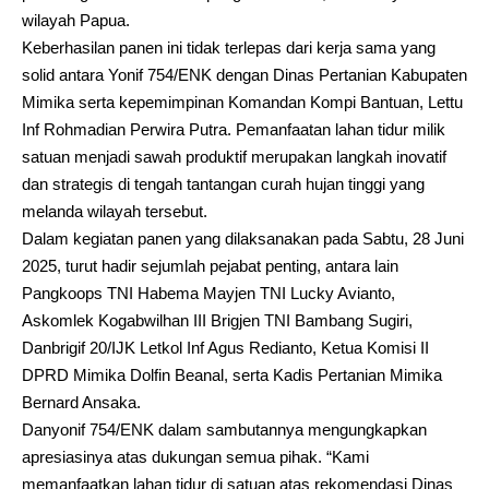
wilayah Papua.
Keberhasilan panen ini tidak terlepas dari kerja sama yang
solid antara Yonif 754/ENK dengan Dinas Pertanian Kabupaten
Mimika serta kepemimpinan Komandan Kompi Bantuan, Lettu
Inf Rohmadian Perwira Putra. Pemanfaatan lahan tidur milik
satuan menjadi sawah produktif merupakan langkah inovatif
dan strategis di tengah tantangan curah hujan tinggi yang
melanda wilayah tersebut.
Dalam kegiatan panen yang dilaksanakan pada Sabtu, 28 Juni
2025, turut hadir sejumlah pejabat penting, antara lain
Pangkoops TNI Habema Mayjen TNI Lucky Avianto,
Askomlek Kogabwilhan III Brigjen TNI Bambang Sugiri,
Danbrigif 20/IJK Letkol Inf Agus Redianto, Ketua Komisi II
DPRD Mimika Dolfin Beanal, serta Kadis Pertanian Mimika
Bernard Ansaka.
Danyonif 754/ENK dalam sambutannya mengungkapkan
apresiasinya atas dukungan semua pihak. “Kami
memanfaatkan lahan tidur di satuan atas rekomendasi Dinas