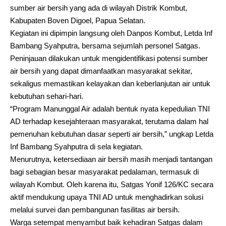
sumber air bersih yang ada di wilayah Distrik Kombut,
Kabupaten Boven Digoel, Papua Selatan.
Kegiatan ini dipimpin langsung oleh Danpos Kombut, Letda Inf
Bambang Syahputra, bersama sejumlah personel Satgas.
Peninjauan dilakukan untuk mengidentifikasi potensi sumber
air bersih yang dapat dimanfaatkan masyarakat sekitar,
sekaligus memastikan kelayakan dan keberlanjutan air untuk
kebutuhan sehari-hari.
“Program Manunggal Air adalah bentuk nyata kepedulian TNI
AD terhadap kesejahteraan masyarakat, terutama dalam hal
pemenuhan kebutuhan dasar seperti air bersih,” ungkap Letda
Inf Bambang Syahputra di sela kegiatan.
Menurutnya, ketersediaan air bersih masih menjadi tantangan
bagi sebagian besar masyarakat pedalaman, termasuk di
wilayah Kombut. Oleh karena itu, Satgas Yonif 126/KC secara
aktif mendukung upaya TNI AD untuk menghadirkan solusi
melalui survei dan pembangunan fasilitas air bersih.
Warga setempat menyambut baik kehadiran Satgas dalam