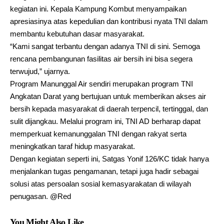
kegiatan ini. Kepala Kampung Kombut menyampaikan
apresiasinya atas kepedulian dan kontribusi nyata TNI dalam
membantu kebutuhan dasar masyarakat.
“Kami sangat terbantu dengan adanya TNI di sini. Semoga
rencana pembangunan fasilitas air bersih ini bisa segera
terwujud,” ujarnya.
Program Manunggal Air sendiri merupakan program TNI
Angkatan Darat yang bertujuan untuk memberikan akses air
bersih kepada masyarakat di daerah terpencil, tertinggal, dan
sulit dijangkau. Melalui program ini, TNI AD berharap dapat
memperkuat kemanunggalan TNI dengan rakyat serta
meningkatkan taraf hidup masyarakat.
Dengan kegiatan seperti ini, Satgas Yonif 126/KC tidak hanya
menjalankan tugas pengamanan, tetapi juga hadir sebagai
solusi atas persoalan sosial kemasyarakatan di wilayah
penugasan. @Red
You Might Also Like