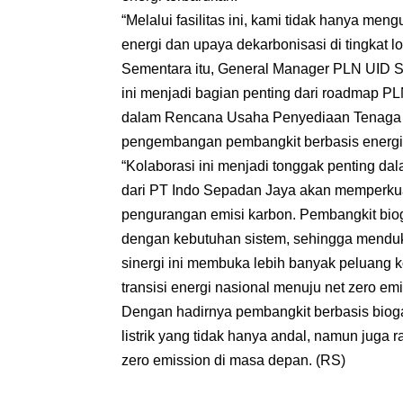
“Melalui fasilitas ini, kami tidak hanya me
energi dan upaya dekarbonisasi di tingkat l
Sementara itu, General Manager PLN UID 
ini menjadi bagian penting dari roadmap PL
dalam Rencana Usaha Penyediaan Tenaga L
pengembangan pembangkit berbasis energi 
“Kolaborasi ini menjadi tonggak penting da
dari PT Indo Sepadan Jaya akan memperkuat
pengurangan emisi karbon. Pembangkit bioga
dengan kebutuhan sistem, sehingga menduk
sinergi ini membuka lebih banyak peluang 
transisi energi nasional menuju net zero emi
Dengan hadirnya pembangkit berbasis biogas
listrik yang tidak hanya andal, namun juga 
zero emission di masa depan. (RS)