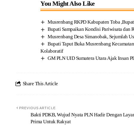
You Might Also Like
Musrenbang RKPD Kabupaten Toba ,Bupati
Bupati Sampaikan Kondisi Pariwisata dan
Musrenbang Desa Simanobak, Sejumlah Us
‎Bupati Taput Buka Musrenbang Kecamatan
Kolaboratif
GM PLN UID Sumatera Utara Ajak Insan P
Share This Article
PREVIOUS ARTICLE
Bakti PDKB, Wujud Nyata PLN Hadir Dengan Laya
Prima Untuk Rakyat