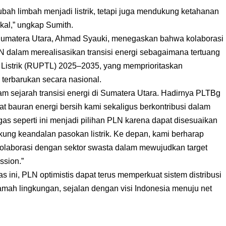
ngubah limbah menjadi listrik, tetapi juga mendukung ketahanan
okal,” ungkap Sumith.
Sumatera Utara, Ahmad Syauki, menegaskan bahwa kolaborasi
N dalam merealisasikan transisi energi sebagaimana tertuang
istrik (RUPTL) 2025–2035, yang memprioritaskan
terbarukan secara nasional.
lam sejarah transisi energi di Sumatera Utara. Hadirnya PLTBg
 bauran energi bersih kami sekaligus berkontribusi dalam
s seperti ini menjadi pilihan PLN karena dapat disesuaikan
ung keandalan pasokan listrik. Ke depan, kami berharap
kolaborasi dengan sektor swasta dalam mewujudkan target
ssion.”
 ini, PLN optimistis dapat terus memperkuat sistem distribusi
ramah lingkungan, sejalan dengan visi Indonesia menuju net