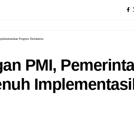
lementasikan Progress Declaration
an PMI, Pemerinta
nuh Implementasi