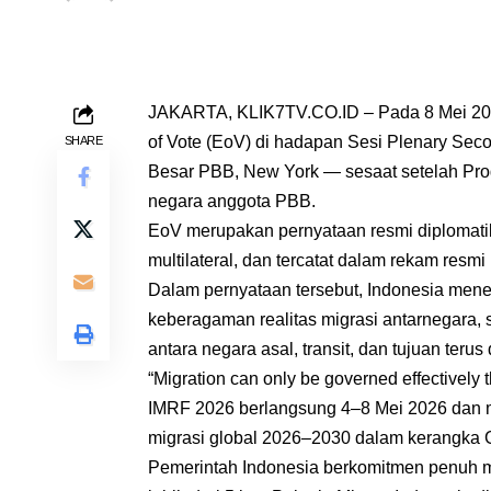
JAKARTA, KLIK7TV.CO.ID – Pada 8 Mei 202
of Vote (EoV) di hadapan Sesi Plenary Sec
SHARE
Besar PBB, New York — sesaat setelah Prog
negara anggota PBB.
EoV merupakan pernyataan resmi diplomati
multilateral, dan tercatat dalam rekam resm
Dalam pernyataan tersebut, Indonesia men
keberagaman realitas migrasi antarnegara,
antara negara asal, transit, dan tujuan terus
“Migration can only be governed effectively 
IMRF 2026 berlangsung 4–8 Mei 2026 dan m
migrasi global 2026–2030 dalam kerangka G
Pemerintah Indonesia berkomitmen penuh 