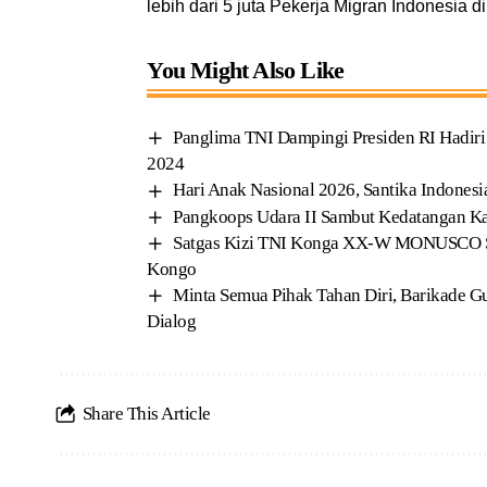
lebih dari 5 juta Pekerja Migran Indonesia d
You Might Also Like
Panglima TNI Dampingi Presiden RI Hadir
2024
Hari Anak Nasional 2026, Santika Indones
Pangkoops Udara II Sambut Kedatangan Kas
Satgas Kizi TNI Konga XX-W MONUSCO Si
Kongo
Minta Semua Pihak Tahan Diri, Barikade G
Dialog
Share This Article