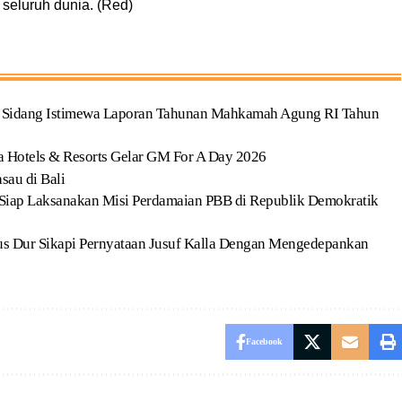
i seluruh dunia. (Red)
i Sidang Istimewa Laporan Tahunan Mahkamah Agung RI Tahun
ia Hotels & Resorts Gelar GM For A Day 2026
au di Bali
ap Laksanakan Misi Perdamaian PBB di Republik Demokratik
us Dur Sikapi Pernyataan Jusuf Kalla Dengan Mengedepankan
Facebook