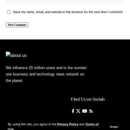
Save my name, email, and website in this browser for the next time I comment.
We influence 20 million users and is the number
one business and technology news network on
the planet.
Find Us on Socials
By using this site, you agree to the
Privacy Policy
and
Terms of
Accept
Use
.