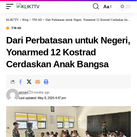
Aa
KLIK7TV
>
Blog
>
TNI AD
>
Dari Perbatasan untuk Negeri, Yonarmed 12 Kostrad Cerdaskan Anak Bangsa
TNI AD
Dari Perbatasan untuk Negeri,
Yonarmed 12 Kostrad
Cerdaskan Anak Bangsa
admin
3 months ago
Last updated: May 8, 2026 4:47 pm