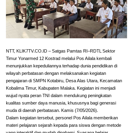
NTT, KLIK7TV.CO.ID – Satgas Pamtas RI–RDTL Sektor
Timur Yonarmed 12 Kostrad melalui Pos Ailala kembali
menunjukkan kepeduliannya terhadap dunia pendidikan di
wilayah perbatasan dengan melaksanakan kegiatan
pengajaran di SMPN Kotabiru, Desa Alas Utara, Kecamatan
Kobalima Timur, Kabupaten Malaka. Kegiatan ini menjadi
wujud nyata peran TNI dalam mendukung peningkatan
kualitas sumber daya manusia, khususnya bagi generasi
muda di daerah perbatasan. Kamis (7/05/2026).
Dalam kegiatan tersebut, personel Pos Ailala memberikan
materi pelajaran sejarah kepada para siswa dengan metode
yang interaktif dan mudah dipahami. Suasana belajar