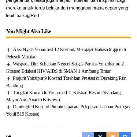
pengetahuan, tetapi juga menjadi motivasi dan inspirasi bagi
mereka untuk terus belajar dan menggapai masa depan yang
lebih baik.@Red
You Might Also Like
Aksi Nyata Yonarmed 12 Kostrad, Mengajar Bahasa Inggris di
Pelosok Malaka
Waspada Dini Sehatkan Negeri, Satgas Pamtas Yonarhanud 2
Kostrad Edukasi HIV/AIDS di SMAN 1 Amfoang Timur
Prajurit Yonzipur 9 Kostrad Torehkan Prestasi di Duraking Run
Bandung
Tongkat Komando Yonarmed 11 Kostrad Resmi Disandang
Mayor Arm Ananto Kristowo
Danbrigif 9 Kostrad Pimpin Upacara Pelepasan Latihan Pratugas
Yonif 515 Kostrad