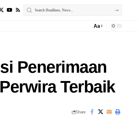
Aa
isi Penerimaan
Perwira Terbaik
Share