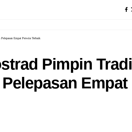
 Pelepasan Empat Perwira Terbaik
strad Pimpin Trad
 Pelepasan Empat 