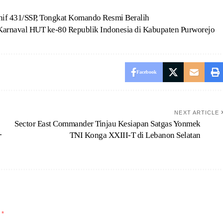
onif 431/SSP, Tongkat Komando Resmi Beralih
n Karnaval HUT ke-80 Republik Indonesia di Kabupaten Purworejo
Facebook
NEXT ARTICLE
Sector East Commander Tinjau Kesiapan Satgas Yonmek
-
TNI Konga XXIII-T di Lebanon Selatan
d
*