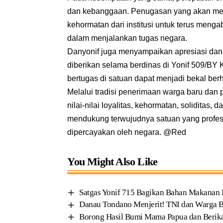
dan kebanggaan. Penugasan yang akan me
kehormatan dari institusi untuk terus men
dalam menjalankan tugas negara.
Danyonif juga menyampaikan apresiasi dan 
diberikan selama berdinas di Yonif 509/BY
bertugas di satuan dapat menjadi bekal b
Melalui tradisi penerimaan warga baru dan
nilai-nilai loyalitas, kehormatan, soliditas
mendukung terwujudnya satuan yang profesi
dipercayakan oleh negara. @Red
You Might Also Like
Satgas Yonif 715 Bagikan Bahan Makanan
Danau Tondano Menjerit! TNI dan Warga 
Borong Hasil Bumi Mama Papua dan Berika