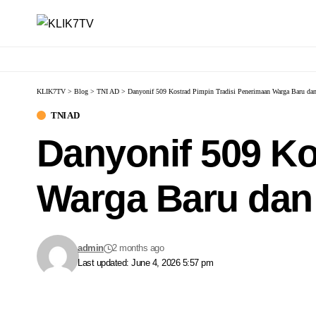
KLIK7TV
>
Blog
>
TNI AD
>
Danyonif 509 Kostrad Pimpin Tradisi Penerimaan Warga Baru dan
TNI AD
Danyonif 509 Ko
Warga Baru dan
admin
2 months ago
Last updated: June 4, 2026 5:57 pm