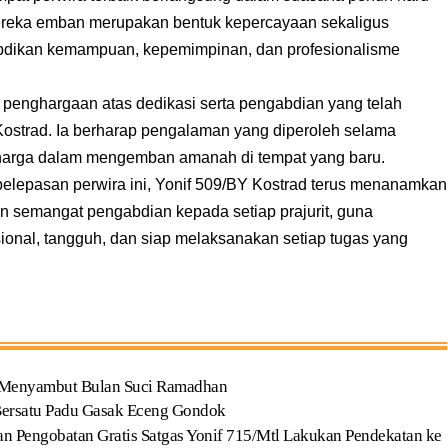
reka emban merupakan bentuk kepercayaan sekaligus
gabdikan kemampuan, kepemimpinan, dan profesionalisme
penghargaan atas dedikasi serta pengabdian yang telah
 Kostrad. Ia berharap pengalaman yang diperoleh selama
erharga dalam mengemban amanah di tempat yang baru.
 pelepasan perwira ini, Yonif 509/BY Kostrad terus menanamkan
, dan semangat pengabdian kepada setiap prajurit, guna
onal, tangguh, dan siap melaksanakan setiap tugas yang
 Menyambut Bulan Suci Ramadhan
Bersatu Padu Gasak Eceng Gondok
n Pengobatan Gratis Satgas Yonif 715/Mtl Lakukan Pendekatan ke