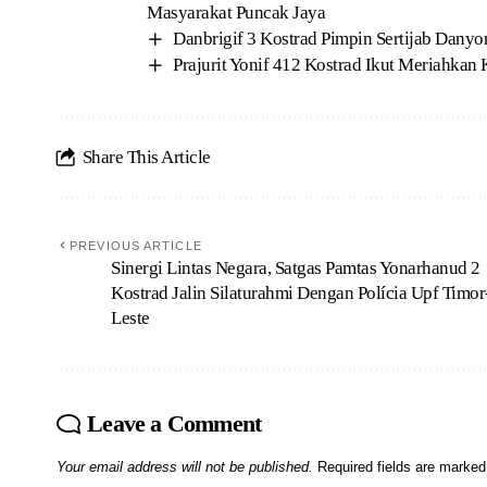
Masyarakat Puncak Jaya
Danbrigif 3 Kostrad Pimpin Sertijab Dany
Prajurit Yonif 412 Kostrad Ikut Meriahka
Share This Article
PREVIOUS ARTICLE
Sinergi Lintas Negara, Satgas Pamtas Yonarhanud 2
Kostrad Jalin Silaturahmi Dengan Polícia Upf Timor
Leste
Leave a Comment
Your email address will not be published.
Required fields are marke