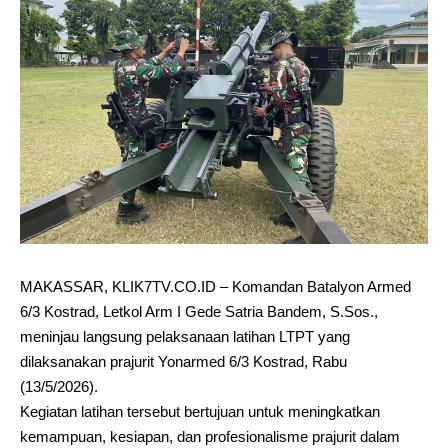
MAKASSAR, KLIK7TV.CO.ID – Komandan Batalyon Armed
6/3 Kostrad, Letkol Arm I Gede Satria Bandem, S.Sos.,
meninjau langsung pelaksanaan latihan LTPT yang
dilaksanakan prajurit Yonarmed 6/3 Kostrad, Rabu
(13/5/2026).
Kegiatan latihan tersebut bertujuan untuk meningkatkan
kemampuan, kesiapan, dan profesionalisme prajurit dalam