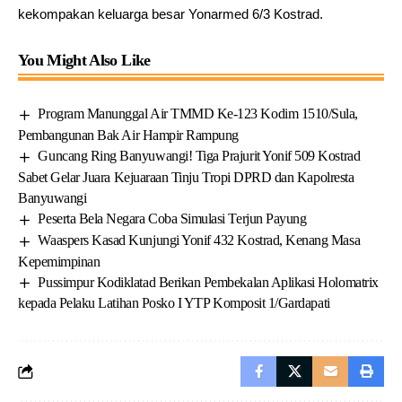
kekompakan keluarga besar Yonarmed 6/3 Kostrad.
You Might Also Like
Program Manunggal Air TMMD Ke-123 Kodim 1510/Sula,
Pembangunan Bak Air Hampir Rampung
Guncang Ring Banyuwangi! Tiga Prajurit Yonif 509 Kostrad
Sabet Gelar Juara Kejuaraan Tinju Tropi DPRD dan Kapolresta
Banyuwangi
Peserta Bela Negara Coba Simulasi Terjun Payung
Waaspers Kasad Kunjungi Yonif 432 Kostrad, Kenang Masa
Kepemimpinan
Pussimpur Kodiklatad Berikan Pembekalan Aplikasi Holomatrix
kepada Pelaku Latihan Posko I YTP Komposit 1/Gardapati