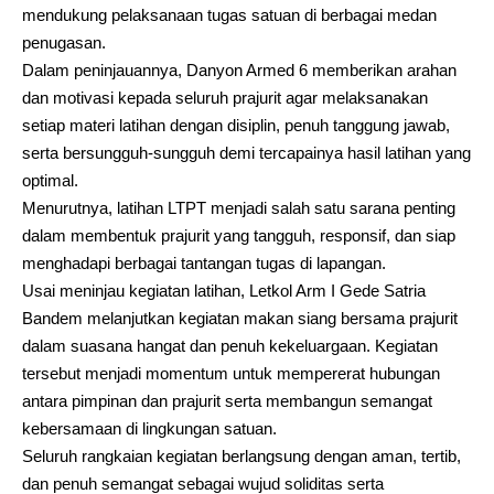
mendukung pelaksanaan tugas satuan di berbagai medan
penugasan.
Dalam peninjauannya, Danyon Armed 6 memberikan arahan
dan motivasi kepada seluruh prajurit agar melaksanakan
setiap materi latihan dengan disiplin, penuh tanggung jawab,
serta bersungguh-sungguh demi tercapainya hasil latihan yang
optimal.
Menurutnya, latihan LTPT menjadi salah satu sarana penting
dalam membentuk prajurit yang tangguh, responsif, dan siap
menghadapi berbagai tantangan tugas di lapangan.
Usai meninjau kegiatan latihan, Letkol Arm I Gede Satria
Bandem melanjutkan kegiatan makan siang bersama prajurit
dalam suasana hangat dan penuh kekeluargaan. Kegiatan
tersebut menjadi momentum untuk mempererat hubungan
antara pimpinan dan prajurit serta membangun semangat
kebersamaan di lingkungan satuan.
Seluruh rangkaian kegiatan berlangsung dengan aman, tertib,
dan penuh semangat sebagai wujud soliditas serta