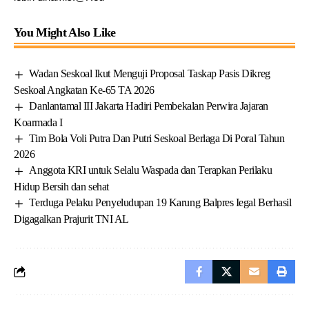
You Might Also Like
Wadan Seskoal Ikut Menguji Proposal Taskap Pasis Dikreg
Seskoal Angkatan Ke-65 TA 2026
Danlantamal III Jakarta Hadiri Pembekalan Perwira Jajaran
Koarmada I
Tim Bola Voli Putra Dan Putri Seskoal Berlaga Di Poral Tahun
2026
Anggota KRI untuk Selalu Waspada dan Terapkan Perilaku
Hidup Bersih dan sehat
Terduga Pelaku Penyeludupan 19 Karung Balpres Iegal Berhasil
Digagalkan Prajurit TNI AL