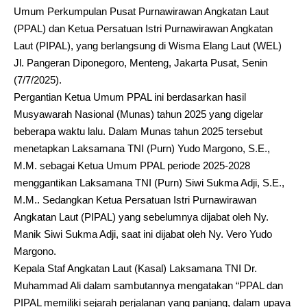
Umum Perkumpulan Pusat Purnawirawan Angkatan Laut
(PPAL) dan Ketua Persatuan Istri Purnawirawan Angkatan
Laut (PIPAL), yang berlangsung di Wisma Elang Laut (WEL)
Jl. Pangeran Diponegoro, Menteng, Jakarta Pusat, Senin
(7/7/2025).
Pergantian Ketua Umum PPAL ini berdasarkan hasil
Musyawarah Nasional (Munas) tahun 2025 yang digelar
beberapa waktu lalu. Dalam Munas tahun 2025 tersebut
menetapkan Laksamana TNI (Purn) Yudo Margono, S.E.,
M.M. sebagai Ketua Umum PPAL periode 2025-2028
menggantikan Laksamana TNI (Purn) Siwi Sukma Adji, S.E.,
M.M.. Sedangkan Ketua Persatuan Istri Purnawirawan
Angkatan Laut (PIPAL) yang sebelumnya dijabat oleh Ny.
Manik Siwi Sukma Adji, saat ini dijabat oleh Ny. Vero Yudo
Margono.
Kepala Staf Angkatan Laut (Kasal) Laksamana TNI Dr.
Muhammad Ali dalam sambutannya mengatakan “PPAL dan
PIPAL memiliki sejarah perjalanan yang panjang, dalam upaya