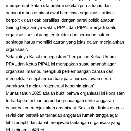
mempererat ikatan silaturahmi setelah purna tugas dan
sebagai mana aspirasi awal berdirinya organisasi ini tidak
berpolitik dan tidak berafiliasi dengan partai politik apapun.
Seiring berjalannya waktu, PPAL dan PIPAL menjadi suatu
organisasi sosial yang terstruktur dan berbadan hukum
sehingga harus memiliki aturan yang jelas dalam menjalankan
organisasi”.
Selanjutnya Kasal menegaskan “Pergantian Ketua Umum
PPAL dan Ketua PIPAL ini merupakan suatu amanah agar
organisasi mampu mengikuti perkembangan zaman dan
mengelola kesejahteraan bagi para purnawirawan serta
warakawuri melalui regenerasi kepemimpinan”.
Munas tahun 2025 adalah bukti bahwa organisasi ini konsisten
terhadap ketentuan perundang-undangan serta anggaran
dasar dalam menjalankan organisasi. Selain itu dilakukan pula
revisi dan perbaikan terhadap anggaran rumah tangga agar
lebih adaptif dan dapat menjawab tantangan organisasi yang
lebih dinamis.@Red