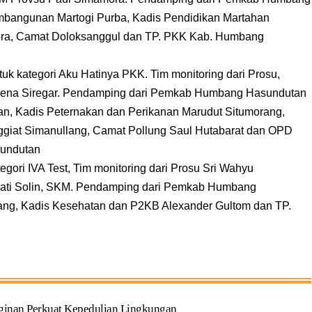
bangunan Martogi Purba, Kadis Pendidikan Martahan
ora, Camat Doloksanggul dan TP. PKK Kab. Humbang
uk kategori Aku Hatinya PKK. Tim monitoring dari Prosu,
rgabena Siregar. Pendamping dari Pemkab Humbang Hasundutan
an, Kadis Peternakan dan Perikanan Marudut Situmorang,
nggiat Simanullang, Camat Pollung Saul Hutabarat dan OPD
undutan
ori IVA Test, Tim monitoring dari Prosu Sri Wahyu
ti Solin, SKM. Pendamping dari Pemkab Humbang
tang, Kadis Kesehatan dan P2KB Alexander Gultom dan TP.
ginan Perkuat Kepedulian Lingkungan