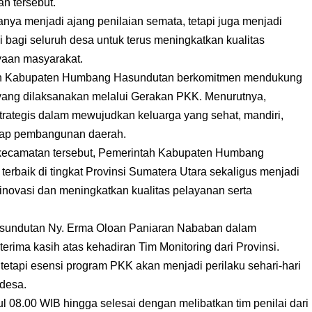
an tersebut.
anya menjadi ajang penilaian semata, tetapi juga menjadi
i bagi seluruh desa untuk terus meningkatkan kualitas
aan masyarakat.
tah Kabupaten Humbang Hasundutan berkomitmen mendukung
ang dilaksanakan melalui Gerakan PKK. Menurutnya,
trategis dalam mewujudkan keluarga yang sehat, mandiri,
adap pembangunan daerah.
u kecamatan tersebut, Pemerintah Kabupaten Humbang
terbaik di tingkat Provinsi Sumatera Utara sekaligus menjadi
rinovasi dan meningkatkan kualitas pelayanan serta
sundutan Ny. Erma Oloan Paniaran Nababan dalam
ima kasih atas kehadiran Tim Monitoring dari Provinsi.
 tetapi esensi program PKK akan menjadi perilaku sehari-hari
desa.
l 08.00 WIB hingga selesai dengan melibatkan tim penilai dari