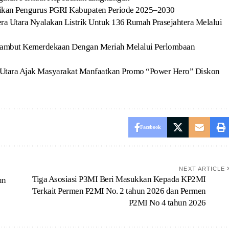
tikan Pengurus PGRI Kabupaten Periode 2025–2030
a Utara Nyalakan Listrik Untuk 136 Rumah Prasejahtera Melalui
 Sambut Kemerdekaan Dengan Meriah Melalui Perlombaan
Utara Ajak Masyarakat Manfaatkan Promo “Power Hero” Diskon
Facebook
NEXT ARTICLE
Tiga Asosiasi P3MI Beri Masukkan Kepada KP2MI
un
Terkait Permen P2MI No. 2 tahun 2026 dan Permen
P2MI No 4 tahun 2026