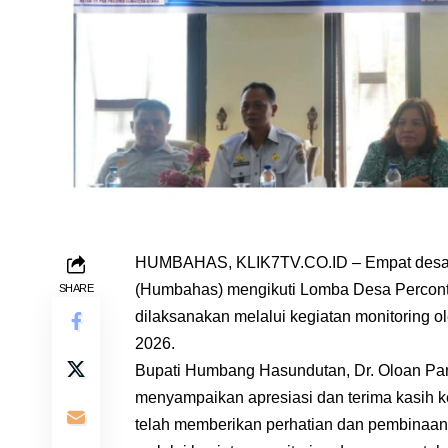
HUMBAHAS, KLIK7TV.CO.ID – Empat desa 
(Humbahas) mengikuti Lomba Desa Percont
SHARE
dilaksanakan melalui kegiatan monitoring 
2026.
Bupati Humbang Hasundutan, Dr. Oloan Pani
menyampaikan apresiasi dan terima kasih 
telah memberikan perhatian dan pembinaa