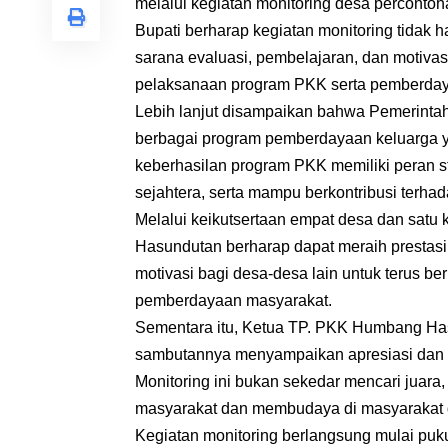
melalui kegiatan monitoring desa percontoh
Bupati berharap kegiatan monitoring tidak h
sarana evaluasi, pembelajaran, dan motivas
pelaksanaan program PKK serta pemberday
Lebih lanjut disampaikan bahwa Pemerin
berbagai program pemberdayaan keluarga y
keberhasilan program PKK memiliki peran s
sejahtera, serta mampu berkontribusi terh
Melalui keikutsertaan empat desa dan sat
Hasundutan berharap dapat meraih prestasi 
motivasi bagi desa-desa lain untuk terus be
pemberdayaan masyarakat.
Sementara itu, Ketua TP. PKK Humbang Ha
sambutannya menyampaikan apresiasi dan ter
Monitoring ini bukan sekedar mencari juara,
masyarakat dan membudaya di masyarakat 
Kegiatan monitoring berlangsung mulai puku