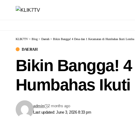
KLIK7TV
>
Blog
>
Daerah
>
Bikin Bangga! 4 Desa dan 1 Kecamatan di Humbahas Ikuti Lomba
DAERAH
Bikin Bangga! 4
Humbahas Ikuti
admin
2 months ago
Last updated: June 3, 2026 8:33 pm