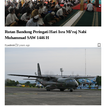
Rutan Bandung Peringati Hari Isra Mi’raj Nabi
Muhammad SAW 1446 H
By
admin
2 years ago