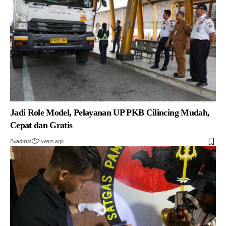
Jadi Role Model, Pelayanan UP PKB Cilincing Mudah,
Cepat dan Gratis
By
admin
2 years ago