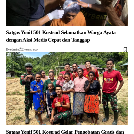
Satgas Yonif 501 Kostrad Selamatkan Warga Ayata
dengan Aksi Medis Cepat dan Tanggap
By
admin
2 years ago
Satgas Yonif 501 Kostrad Gelar Pengobatan Gratis dan