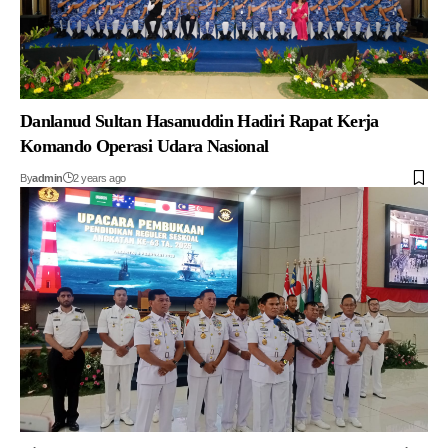
Danlanud Sultan Hasanuddin Hadiri Rapat Kerja
Komando Operasi Udara Nasional
By
admin
2 years ago