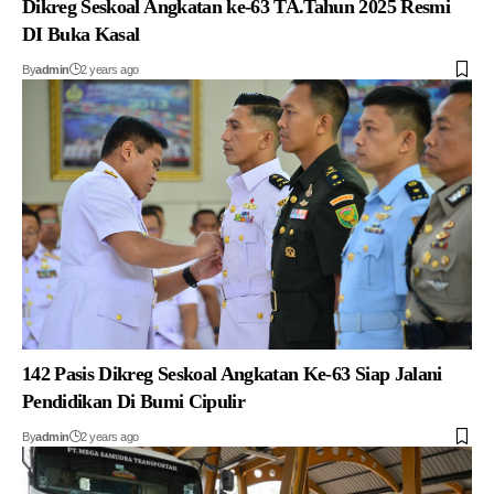
Dikreg Seskoal Angkatan ke-63 TA.Tahun 2025 Resmi
DI Buka Kasal
By
admin
2 years ago
142 Pasis Dikreg Seskoal Angkatan Ke-63 Siap Jalani
Pendidikan Di Bumi Cipulir
By
admin
2 years ago