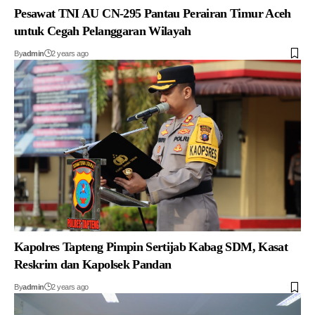
Pesawat TNI AU CN-295 Pantau Perairan Timur Aceh
untuk Cegah Pelanggaran Wilayah
By
admin
2 years ago
Kapolres Tapteng Pimpin Sertijab Kabag SDM, Kasat
Reskrim dan Kapolsek Pandan
By
admin
2 years ago