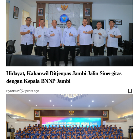
Hidayat, Kakanwil Ditjenpas Jambi Jalin Sinergitas
dengan Kepala BNNP Jambi
By
admin
2 years ago