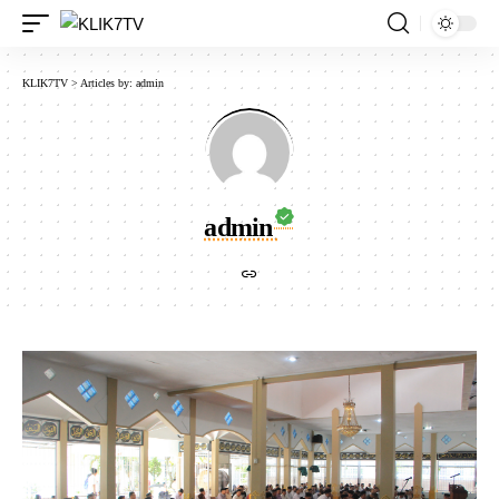
KLIK7TV
>
Articles by: admin
admin