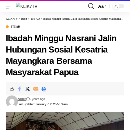
Aa
KLIK7TV
>
Blog
>
TNI AD
>
Ibadah Minggu Nasrani Jalin Hubungan Sosial Kesatria Mayangkara Bersama Masyarakat Papua
TNI AD
Ibadah Minggu Nasrani Jalin
Hubungan Sosial Kesatria
Mayangkara Bersama
Masyarakat Papua
admin
2 years ago
Last updated: January 7, 2025 5:53 am