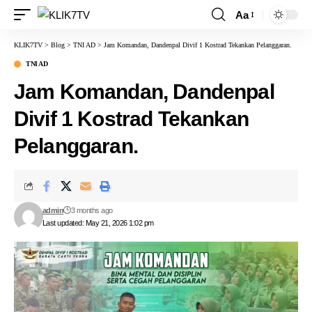
Aa
KLIK7TV
>
Blog
>
TNI AD
>
Jam Komandan, Dandenpal Divif 1 Kostrad Tekankan Pelanggaran.
TNI AD
Jam Komandan, Dandenpal
Divif 1 Kostrad Tekankan
Pelanggaran.
admin
3 months ago
Last updated: May 21, 2026 1:02 pm