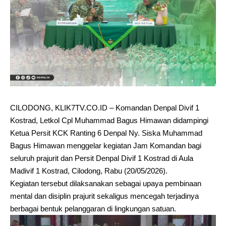
CILODONG, KLIK7TV.CO.ID – Komandan Denpal Divif 1
Kostrad, Letkol Cpl Muhammad Bagus Himawan didampingi
Ketua Persit KCK Ranting 6 Denpal Ny. Siska Muhammad
Bagus Himawan menggelar kegiatan Jam Komandan bagi
seluruh prajurit dan Persit Denpal Divif 1 Kostrad di Aula
Madivif 1 Kostrad, Cilodong, Rabu (20/05/2026).
Kegiatan tersebut dilaksanakan sebagai upaya pembinaan
mental dan disiplin prajurit sekaligus mencegah terjadinya
berbagai bentuk pelanggaran di lingkungan satuan.