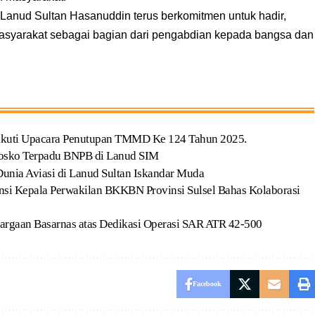
Lanud Sultan Hasanuddin terus berkomitmen untuk hadir,
asyarakat sebagai bagian dari pengabdian kepada bangsa dan
gikuti Upacara Penutupan TMMD Ke 124 Tahun 2025.
Posko Terpadu BNPB di Lanud SIM
Dunia Aviasi di Lanud Sultan Iskandar Muda
nsi Kepala Perwakilan BKKBN Provinsi Sulsel Bahas Kolaborasi
argaan Basarnas atas Dedikasi Operasi SAR ATR 42-500
Facebook