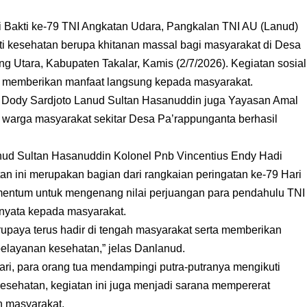
Bakti ke-79 TNI Angkatan Udara, Pangkalan TNI AU (Lanud)
i kesehatan berupa khitanan massal bagi masyarakat di Desa
Utara, Kabupaten Takalar, Kamis (2/7/2026). Kegiatan sosial
m memberikan manfaat langsung kepada masyarakat.
. Dody Sardjoto Lanud Sultan Hasanuddin juga Yayasan Amal
warga masyarakat sekitar Desa Pa’rappunganta berhasil
ud Sultan Hasanuddin Kolonel Pnb Vincentius Endy Hadi
n ini merupakan bagian dari rangkaian peringatan ke-79 Hari
mentum untuk mengenang nilai perjuangan para pendahulu TNI
 nyata kepada masyarakat.
berupaya terus hadir di tengah masyarakat serta memberikan
 pelayanan kesehatan,” jelas Danlanud.
hari, para orang tua mendampingi putra-putranya mengikuti
esehatan, kegiatan ini juga menjadi sarana mempererat
n masyarakat.