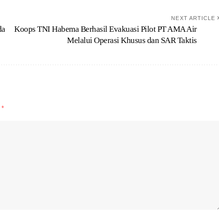
NEXT ARTICLE
da
Koops TNI Habema Berhasil Evakuasi Pilot PT AMA Air
Melalui Operasi Khusus dan SAR Taktis
d
*