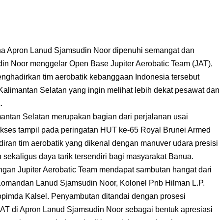
 Apron Lanud Sjamsudin Noor dipenuhi semangat dan
in Noor menggelar Open Base Jupiter Aerobatic Team (JAT),
nghadirkan tim aerobatik kebanggaan Indonesia tersebut
Kalimantan Selatan yang ingin melihat lebih dekat pesawat dan
.
mantan Selatan merupakan bagian dari perjalanan usai
kses tampil pada peringatan HUT ke-65 Royal Brunei Armed
iran tim aerobatik yang dikenal dengan manuver udara presisi
ekaligus daya tarik tersendiri bagi masyarakat Banua.
ngan Jupiter Aerobatic Team mendapat sambutan hangat dari
 Komandan Lanud Sjamsudin Noor, Kolonel Pnb Hilman L.P.
opimda Kalsel. Penyambutan ditandai dengan prosesi
AT di Apron Lanud Sjamsudin Noor sebagai bentuk apresiasi