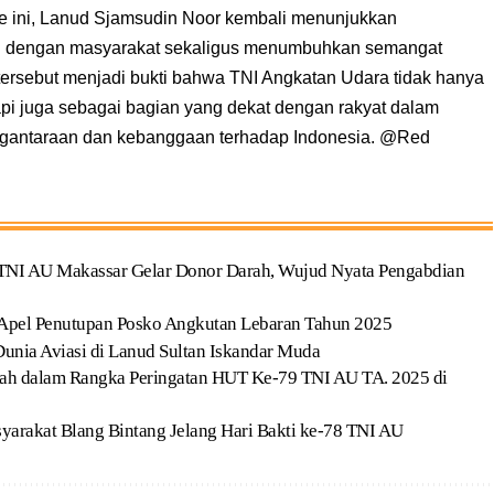
e ini, Lanud Sjamsudin Noor kembali menunjukkan
 dengan masyarakat sekaligus menumbuhkan semangat
 tersebut menjadi bukti bahwa TNI Angkatan Udara tidak hanya
tapi juga sebagai bagian yang dekat dengan rakyat dalam
rgantaraan dan kebanggaan terhadap Indonesia. @Red
TNI AU Makassar Gelar Donor Darah, Wujud Nyata Pengabdian
 Apel Penutupan Posko Angkutan Lebaran Tahun 2025
Dunia Aviasi di Lanud Sultan Iskandar Muda
rah dalam Rangka Peringatan HUT Ke-79 TNI AU TA. 2025 di
arakat Blang Bintang Jelang Hari Bakti ke-78 TNI AU