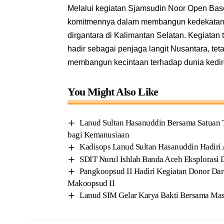
Melalui kegiatan Sjamsudin Noor Open Bas
komitmennya dalam membangun kedekatan
dirgantara di Kalimantan Selatan. Kegiatan
hadir sebagai penjaga langit Nusantara, te
membangun kecintaan terhadap dunia kedi
You Might Also Like
Lanud Sultan Hasanuddin Bersama Satuan 
bagi Kemanusiaan
Kadisops Lanud Sultan Hasanuddin Hadiri
SDIT Nurul Ishlah Banda Aceh Eksplorasi 
Pangkoopsud II Hadiri Kegiatan Donor Da
Makoopsud II
Lanud SIM Gelar Karya Bakti Bersama Masy