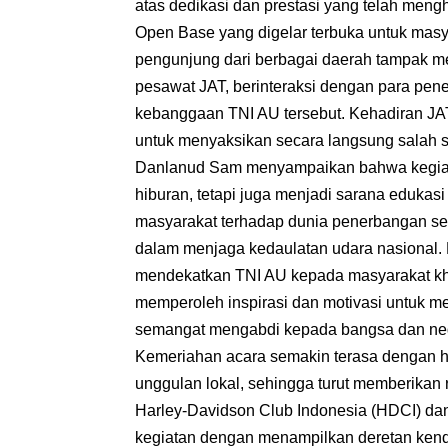
atas dedikasi dan prestasi yang telah meng
Open Base yang digelar terbuka untuk masya
pengunjung dari berbagai daerah tampak me
pesawat JAT, berinteraksi dengan para pe
kebanggaan TNI AU tersebut. Kehadiran JA
untuk menyaksikan secara langsung salah sat
Danlanud Sam menyampaikan bahwa kegiata
hiburan, tetapi juga menjadi sarana eduka
masyarakat terhadap dunia penerbangan se
dalam menjaga kedaulatan udara nasional. 
mendekatkan TNI AU kepada masyarakat khu
memperoleh inspirasi dan motivasi untuk m
semangat mengabdi kepada bangsa dan ne
Kemeriahan acara semakin terasa dengan 
unggulan lokal, sehingga turut memberikan 
Harley-Davidson Club Indonesia (HDCI) da
kegiatan dengan menampilkan deretan kend