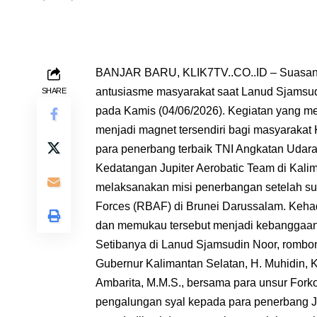
BANJAR BARU, KLIK7TV..CO..ID – Suasana
antusiasme masyarakat saat Lanud Sjamsud
SHARE
pada Kamis (04/06/2026). Kegiatan yang me
menjadi magnet tersendiri bagi masyarakat 
para penerbang terbaik TNI Angkatan Udara
Kedatangan Jupiter Aerobatic Team di Kali
melaksanakan misi penerbangan setelah su
Forces (RBAF) di Brunei Darussalam. Kehad
dan memukau tersebut menjadi kebanggaan s
Setibanya di Lanud Sjamsudin Noor, rombo
Gubernur Kalimantan Selatan, H. Muhidin,
Ambarita, M.M.S., bersama para unsur Fork
pengalungan syal kepada para penerbang J