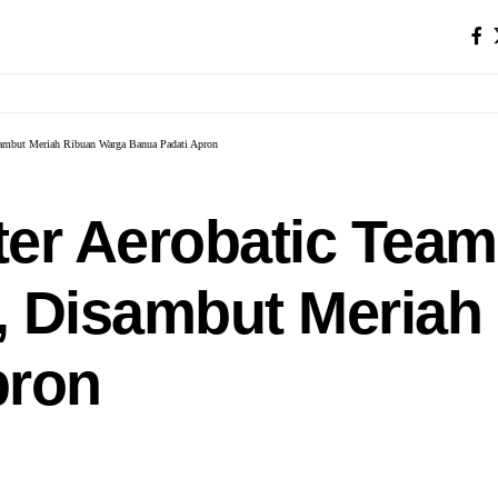
sambut Meriah Ribuan Warga Banua Padati Apron
er Aerobatic Team
, Disambut Meriah
pron