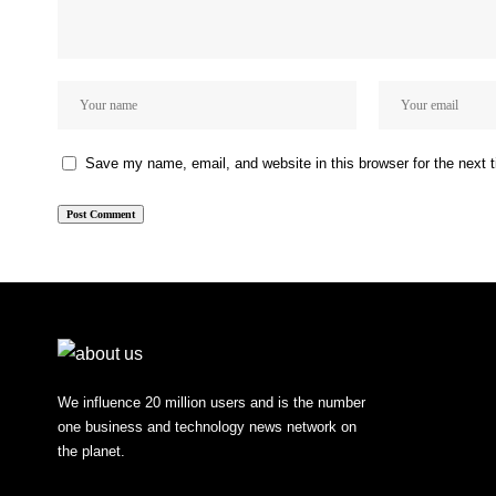
Save my name, email, and website in this browser for the next
We influence 20 million users and is the number
one business and technology news network on
the planet.