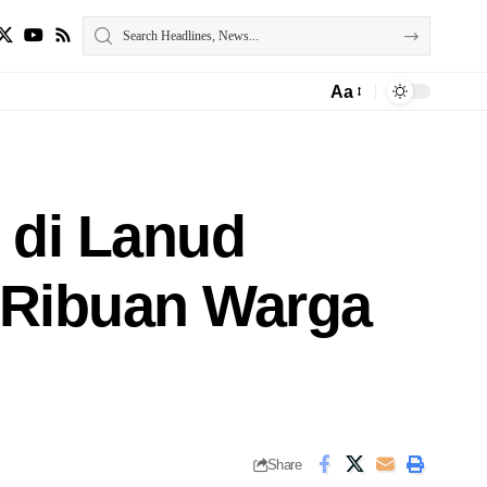
Aa
 di Lanud
 Ribuan Warga
Share