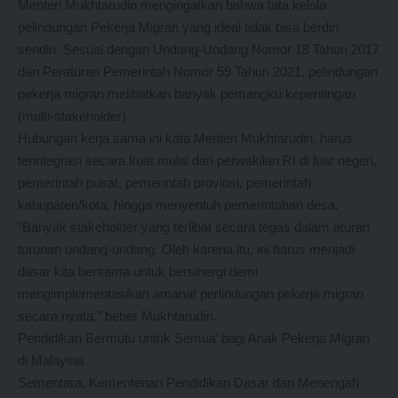
Menteri Mukhtarudin mengingatkan bahwa tata kelola
pelindungan Pekerja Migran yang ideal tidak bisa berdiri
sendiri. Sesuai dengan Undang-Undang Nomor 18 Tahun 2017
dan Peraturan Pemerintah Nomor 59 Tahun 2021, pelindungan
pekerja migran melibatkan banyak pemangku kepentingan
(multi-stakeholder).
​Hubungan kerja sama ini kata Menteri Mukhtarudin, harus
terintegrasi secara kuat mulai dari perwakilan RI di luar negeri,
pemerintah pusat, pemerintah provinsi, pemerintah
kabupaten/kota, hingga menyentuh pemerintahan desa.
​”Banyak stakeholder yang terlibat secara tegas dalam aturan
turunan undang-undang. Oleh karena itu, ini harus menjadi
dasar kita bersama untuk bersinergi demi
mengimplementasikan amanat perlindungan pekerja migran
secara nyata,” beber Mukhtarudin.
Pendidikan Bermutu untuk Semua’ bagi Anak Pekerja Migran
di Malaysia
Sementara, Kementerian Pendidikan Dasar dan Menengah