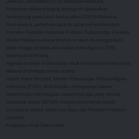
(Annual Consultation) ke-14 Malaysia-Indonesia.
Pertemuan bilateral tingkat tertinggi ini dijadwalkan
berlangsung pada paruh kedua tahun 2026 di Malaysia.
Rencananya, pertemuan puncak yang mempertemukan
Presiden Republik Indonesia Prabowo Subianto dan Perdana
Menteri Malaysia Anwar Ibrahim ini akan diselenggarakan
pada minggu pertama atau kedua bulan Agustus 2026,
bertempat di Penang.
Agenda strategis ini dirancang untuk memperkuat kerja sama
bilateral di berbagai sektor penting.
Dalam Rakor tersebut, Menteri Pelindungan Pekerja Migran
Indonesia (P2MI), Mukhtarudin, menegaskan bahwa
transformasi kelembagaan instansinya dari yang semula
berbentuk badan (BP2MI) menjadi kementerian penuh
merupakan bentuk atensi luar biasa dari Presiden Prabowo
Subianto.
Kolaborasi Multi-Stakeholder