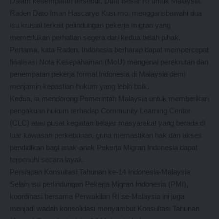
Dalam kesempatan tersebut, Duta Besar RI untuk Malaysia,
Raden Dato Iman Hascarya Kusumo, menggarisbawahi dua
isu krusial terkait pelindungan pekerja migran yang
memerlukan perhatian segera dari kedua belah pihak.
Pertama, kata Raden, Indonesia berharap dapat mempercepat
finalisasi Nota Kesepahaman (MoU) mengenai perekrutan dan
penempatan pekerja formal Indonesia di Malaysia demi
menjamin kepastian hukum yang lebih baik.
Kedua, ia mendorong Pemerintah Malaysia untuk memberikan
pengakuan hukum terhadap Community Learning Center
(CLC) atau pusat kegiatan belajar masyarakat yang berada di
luar kawasan perkebunan, guna memastikan hak dan akses
pendidikan bagi anak-anak Pekerja Migran Indonesia dapat
terpenuhi secara layak.
Persiapan Konsultasi Tahunan ke-14 Indonesia-Malaysia
Selain isu perlindungan Pekerja Migran Indonesia (PMI),
koordinasi bersama Perwakilan RI se-Malaysia ini juga
menjadi wadah konsolidasi menyambut Konsultasi Tahunan