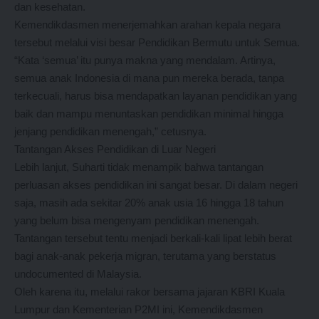
dan kesehatan.
Kemendikdasmen menerjemahkan arahan kepala negara
tersebut melalui visi besar Pendidikan Bermutu untuk Semua.
“Kata ‘semua’ itu punya makna yang mendalam. Artinya,
semua anak Indonesia di mana pun mereka berada, tanpa
terkecuali, harus bisa mendapatkan layanan pendidikan yang
baik dan mampu menuntaskan pendidikan minimal hingga
jenjang pendidikan menengah,” cetusnya.
Tantangan Akses Pendidikan di Luar Negeri
Lebih lanjut, Suharti tidak menampik bahwa tantangan
perluasan akses pendidikan ini sangat besar. Di dalam negeri
saja, masih ada sekitar 20% anak usia 16 hingga 18 tahun
yang belum bisa mengenyam pendidikan menengah.
Tantangan tersebut tentu menjadi berkali-kali lipat lebih berat
bagi anak-anak pekerja migran, terutama yang berstatus
undocumented di Malaysia.
Oleh karena itu, melalui rakor bersama jajaran KBRI Kuala
Lumpur dan Kementerian P2MI ini, Kemendikdasmen