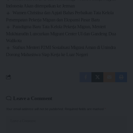
Indonesia Akan ditempatkan ke Jerman
Wamen Christina dan Apjati Bahas Perbaikan Tata Kelola
Penempatan Pekerja Migran dan Ekspansi Pasar Baru
Paradigma Baru Tata Kelola Pekerja Migran, Menteri
Mukhtarudin Luncurkan Migrant Center UI dan Gandeng Dua
Walikota
Stafsus Menteri P2MI Sosialisasi Migrasi Aman di Unindra
Dorong Mahasiswa Siap Kerja ke Luar Negeri
Leave a Comment
Your email address will not be published.
Required fields are marked
*