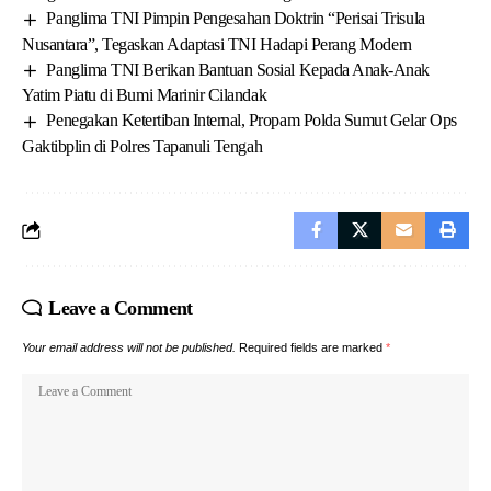
Panglima TNI Pimpin Pengesahan Doktrin “Perisai Trisula
Nusantara”, Tegaskan Adaptasi TNI Hadapi Perang Modern
Panglima TNI Berikan Bantuan Sosial Kepada Anak-Anak
Yatim Piatu di Bumi Marinir Cilandak
Penegakan Ketertiban Internal, Propam Polda Sumut Gelar Ops
Gaktibplin di Polres Tapanuli Tengah
Leave a Comment
Your email address will not be published.
Required fields are marked
*