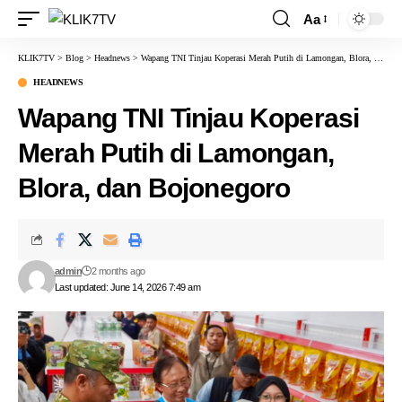
Aa
KLIK7TV
>
Blog
>
Headnews
>
Wapang TNI Tinjau Koperasi Merah Putih di Lamongan, Blora, dan Bojonegoro
HEADNEWS
Wapang TNI Tinjau Koperasi
Merah Putih di Lamongan,
Blora, dan Bojonegoro
admin
2 months ago
Last updated: June 14, 2026 7:49 am